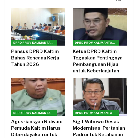
DPRD PROV KALIMANTAN TIMUR
DPRD PROV KALIMANTAN TIMUR
Pansus DPRD Kaltim
Ketua DPRD Kaltim
Bahas Rencana Kerja
Tegaskan Pentingnya
Tahun 2026
Pembangunan Hijau
untuk Keberlanjutan
DPRD PROV KALIMANTAN TIMUR
DPRD PROV KALIMANTAN TIMUR
Agusriansyah Ridwan:
Sigit Wibowo Desak
Pemuda Kaltim Harus
Modernisasi Pertanian
Diberdayakan untuk
Padi untuk Ketahanan