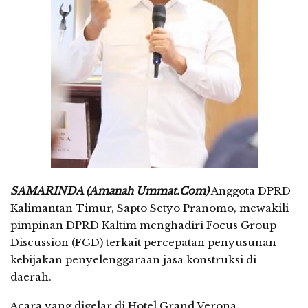
SAMARINDA (Amanah Ummat.Com)
Anggota DPRD
Kalimantan Timur, Sapto Setyo Pranomo, mewakili
pimpinan DPRD Kaltim menghadiri Focus Group
Discussion (FGD) terkait percepatan penyusunan
kebijakan penyelenggaraan jasa konstruksi di
daerah.
Acara yang digelar di Hotel Grand Verona,