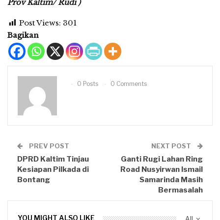
Prov Kaltim/ Rudi )
Post Views:
301
Bagikan
0 Posts
0 Comments
PREV POST
NEXT POST
DPRD Kaltim Tinjau
Ganti Rugi Lahan Ring
Kesiapan Pilkada di
Road Nusyirwan Ismail
Bontang
Samarinda Masih
Bermasalah
YOU MIGHT ALSO LIKE
All