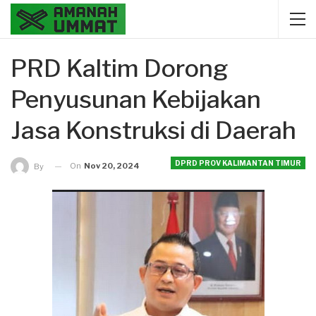
PRD Kaltim Dorong
Penyusunan Kebijakan
Jasa Konstruksi di Daerah
DPRD PROV KALIMANTAN TIMUR
On
Nov 20, 2024
By