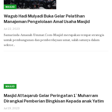
MASJID
Wagub Hadi Mulyadi Buka Gelar Pelatihan
Manajeman Pengelolaan Amal Usaha Masjid
Jul 22, 2023
Samarinda-Amanah Ummat.Com-Masjid merupakan tempat strategis
untuk pembangunan dan pemberdayaan umat, salah satunya dalam
sektor…
MASJID
Masjid Attaqarub Gelar Peringatan 1` Muharram
Dirangkai Pemberian Bingkisan Kepada anak Yatim
Jul 19, 2023