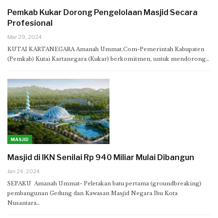
Pemkab Kukar Dorong Pengelolaan Masjid Secara
Profesional
Mar 29, 2024
KUTAI KARTANEGARA Amanah Ummat.Com-Pemerintah Kabupaten
(Pemkab) Kutai Kartanegara (Kukar) berkomitmen, untuk mendorong…
MASJID
Masjid di IKN Senilai Rp 940 Miliar Mulai Dibangun
Jan 24, 2024
SEPAKU Amanah Ummat- Peletakan batu pertama (groundbreaking)
pembangunan Gedung dan Kawasan Masjid Negara Ibu Kota
Nusantara…