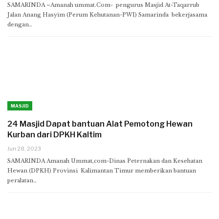
SAMARINDA –Amanah ummat.Com- pengurus Masjid At-Taqarrub
Jalan Anang Hasyim (Perum Kehutanan-PWI) Samarinda bekerjasama
dengan…
MASJID
24 Masjid Dapat bantuan Alat Pemotong Hewan
Kurban dari DPKH Kaltim
Jun 28, 2023
SAMARINDA Amanah Ummat,com-Dinas Peternakan dan Kesehatan
Hewan (DPKH) Provinsi Kalimantan Timur memberikan bantuan
peralatan…