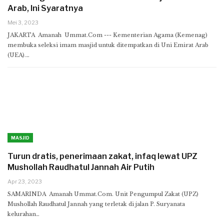
Arab, Ini Syaratnya
Mei 3, 2023
JAKARTA Amanah Ummat.Com --- Kementerian Agama (Kemenag)
membuka seleksi imam masjid untuk ditempatkan di Uni Emirat Arab
(UEA).…
MASJID
Turun dratis, penerimaan zakat, infaq lewat UPZ
Mushollah Raudhatul Jannah Air Putih
Apr 23, 2023
SAMARINDA Amanah Ummat.Com. Unit Pengumpul Zakat (UPZ)
Mushollah Raudhatul Jannah yang terletak di jalan P. Suryanata
kelurahan…