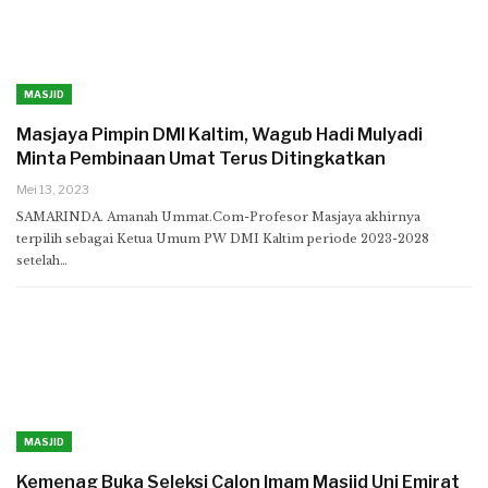
MASJID
Masjaya Pimpin DMI Kaltim, Wagub Hadi Mulyadi
Minta Pembinaan Umat Terus Ditingkatkan
Mei 13, 2023
SAMARINDA. Amanah Ummat.Com-Profesor Masjaya akhirnya
terpilih sebagai Ketua Umum PW DMI Kaltim periode 2023-2028
setelah…
MASJID
Kemenag Buka Seleksi Calon Imam Masjid Uni Emirat