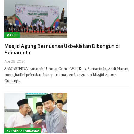
MASJID
Masjid Agung Bernuansa Uzbekistan Dibangun di
Samarinda
Apr 26, 2024
SAMARINDA Amanah Ummat.Com– Wali Kota Samarinda, Andi Harun,
menghadiri peletakan batu pertama pembangunan Masjid Agung
Gunung…
KUTAI KARTANEGARA