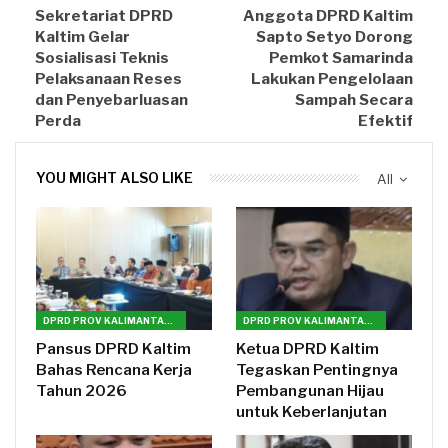
Sekretariat DPRD
Anggota DPRD Kaltim
Kaltim Gelar
Sapto Setyo Dorong
Sosialisasi Teknis
Pemkot Samarinda
Pelaksanaan Reses
Lakukan Pengelolaan
dan Penyebarluasan
Sampah Secara
Perda
Efektif
YOU MIGHT ALSO LIKE
All
DPRD PROV KALIMANTAN TIMUR
DPRD PROV KALIMANTAN TIMUR
Pansus DPRD Kaltim
Ketua DPRD Kaltim
Bahas Rencana Kerja
Tegaskan Pentingnya
Tahun 2026
Pembangunan Hijau
untuk Keberlanjutan