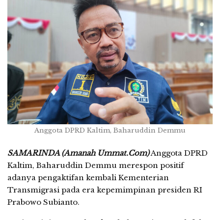
Anggota DPRD Kaltim, Baharuddin Demmu
SAMARINDA (Amanah Ummat.Com)
Anggota DPRD
Kaltim, Baharuddin Demmu merespon positif
adanya pengaktifan kembali Kementerian
Transmigrasi pada era kepemimpinan presiden RI
Prabowo Subianto.