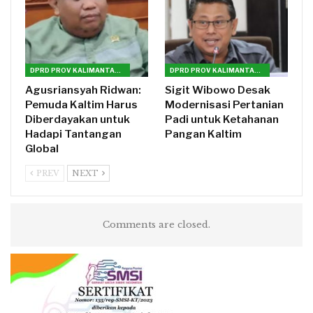
DPRD PROV KALIMANTAN TIMUR
DPRD PROV KALIMANTAN TIMUR
Agusriansyah Ridwan:
Sigit Wibowo Desak
Pemuda Kaltim Harus
Modernisasi Pertanian
Diberdayakan untuk
Padi untuk Ketahanan
Hadapi Tantangan
Pangan Kaltim
Global
PREV
NEXT
Comments are closed.