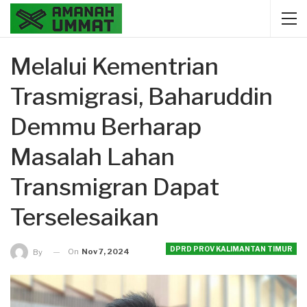
Melalui Kementrian
Trasmigrasi, Baharuddin
Demmu Berharap
Masalah Lahan
Transmigran Dapat
Terselesaikan
DPRD PROV KALIMANTAN TIMUR
On
Nov 7, 2024
By