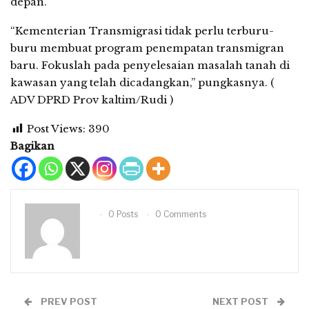
depan.
“Kementerian Transmigrasi tidak perlu terburu-
buru membuat program penempatan transmigran
baru. Fokuslah pada penyelesaian masalah tanah di
kawasan yang telah dicadangkan,” pungkasnya. (
ADV DPRD Prov kaltim/Rudi )
Post Views:
390
Bagikan
0 Posts
0 Comments
PREV POST
NEXT POST