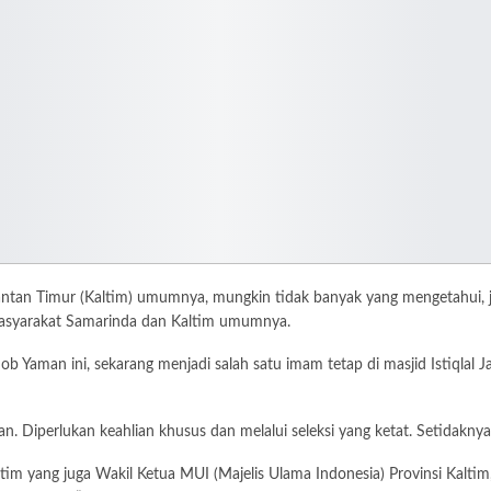
 Timur (Kaltim) umumnya, mungkin tidak banyak yang mengetahui, jika
 masyarakat Samarinda dan Kaltim umumnya.
man ini, sekarang menjadi salah satu imam tetap di masjid Istiqlal Jaka
n. Diperlukan keahlian khusus dan melalui seleksi yang ketat. Setidakny
 yang juga Wakil Ketua MUI (Majelis Ulama Indonesia) Provinsi Kaltim, sa