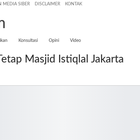
 MEDIA SIBER
DISCLAIMER
KONTAK
ikan
Konsultasi
Opini
Video
tap Masjid Istiqlal Jakarta