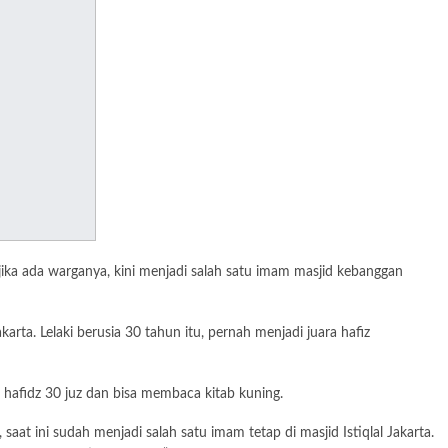
 ada warganya, kini menjadi salah satu imam masjid kebanggan
rta. Lelaki berusia 30 tahun itu, pernah menjadi juara hafiz
a hafidz 30 juz dan bisa membaca kitab kuning.
at ini sudah menjadi salah satu imam tetap di masjid Istiqlal Jakarta.