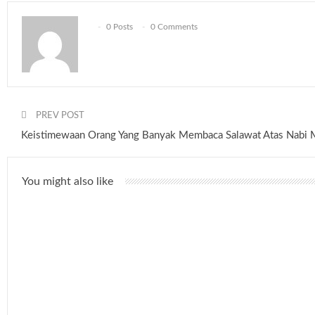
0 Posts
0 Comments
PREV POST
Keistimewaan Orang Yang Banyak Membaca Salawat Atas Nab
You might also like