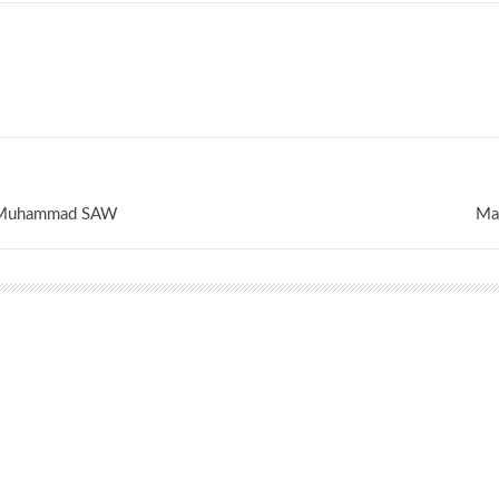
i Muhammad SAW
Ma