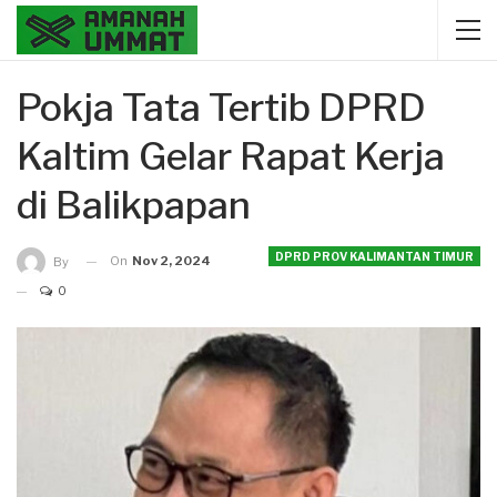
Pokja Tata Tertib DPRD
Kaltim Gelar Rapat Kerja
di Balikpapan
DPRD PROV KALIMANTAN TIMUR
On
Nov 2, 2024
By
0