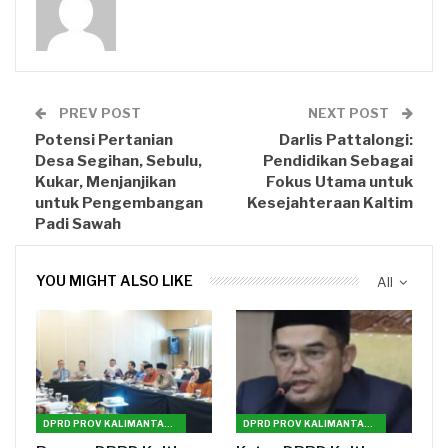
PREV POST
NEXT POST
Potensi Pertanian
Darlis Pattalongi:
Desa Segihan, Sebulu,
Pendidikan Sebagai
Kukar, Menjanjikan
Fokus Utama untuk
untuk Pengembangan
Kesejahteraan Kaltim
Padi Sawah
YOU MIGHT ALSO LIKE
All
DPRD PROV KALIMANTAN TIMUR
DPRD PROV KALIMANTAN TIMUR