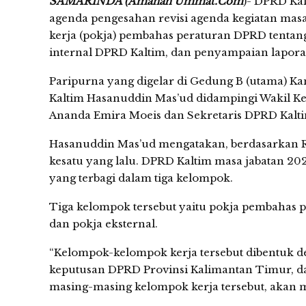
SAMARINDA (Amanah Ummat.Com
)- DPRD Ka
agenda pengesahan revisi agenda kegiatan mas
kerja (pokja) pembahas peraturan DPRD tentang
internal DPRD Kaltim, dan penyampaian lapora
Paripurna yang digelar di Gedung B (utama) K
Kaltim Hasanuddin Mas’ud didampingi Wakil Ket
Ananda Emira Moeis dan Sekretaris DPRD Kalt
Hasanuddin Mas’ud mengatakan, berdasarkan Ra
kesatu yang lalu. DPRD Kaltim masa jabatan 2
yang terbagi dalam tiga kelompok.
Tiga kelompok tersebut yaitu pokja pembahas pe
dan pokja eksternal.
“Kelompok-kelompok kerja tersebut dibentuk 
keputusan DPRD Provinsi Kalimantan Timur, dan
masing-masing kelompok kerja tersebut, akan 