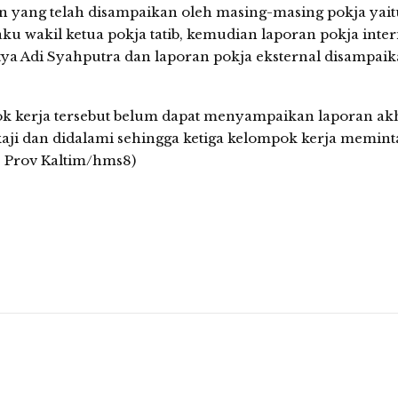
n yang telah disampaikan oleh masing-masing pokja yait
u wakil ketua pokja tatib, kemudian laporan pokja inter
tya Adi Syahputra dan laporan pokja eksternal disampaik
ok kerja tersebut belum dapat menyampaikan laporan ak
aji dan didalami sehingga ketiga kelompok kerja memint
D Prov Kaltim/hms8)