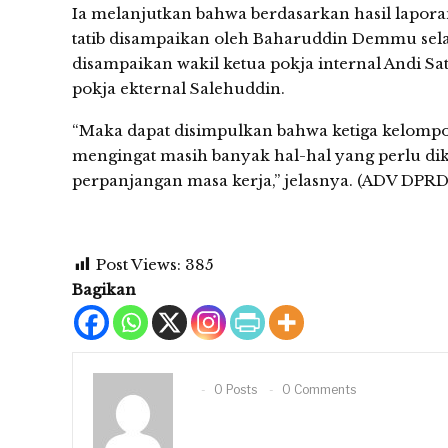
Ia melanjutkan bahwa berdasarkan hasil lapora
tatib disampaikan oleh Baharuddin Demmu selak
disampaikan wakil ketua pokja internal Andi Sa
pokja ekternal Salehuddin.
“Maka dapat disimpulkan bahwa ketiga kelomp
mengingat masih banyak hal-hal yang perlu dik
perpanjangan masa kerja,” jelasnya. (ADV DPR
Post Views:
385
Bagikan
0 Posts
0 Comments