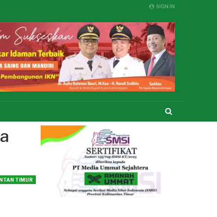
SIGN IN
ta
NTAN TIMUR