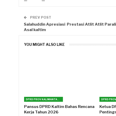
PREV POST
Salahuddin Apresiasi Prestasi Atlit Atlit Paral
Asal kaltim
YOU MIGHT ALSO LIKE
DPRD PROV KALIMANTAN TIMUR
Pansus DPRD Kaltim Bahas Rencana
Ketua D
Kerja Tahun 2026
Penting