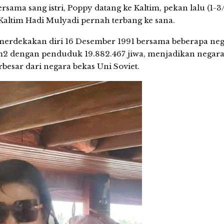
ma sang istri, Poppy datang ke Kaltim, pekan lalu (1-3/9
ltim Hadi Mulyadi pernah terbang ke sana.
emerdekakan diri 16 Desember 1991 bersama beberapa ne
m2 dengan penduduk 19.882.467 jiwa, menjadikan negara
rbesar dari negara bekas Uni Soviet.