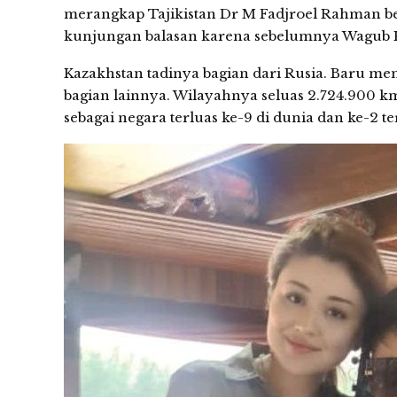
merangkap Tajikistan Dr M Fadjroel Rahman bersa
kunjungan balasan karena sebelumnya Wagub Ka
Kazakhstan tadinya bagian dari Rusia. Baru m
bagian lainnya. Wilayahnya seluas 2.724.900 k
sebagai negara terluas ke-9 di dunia dan ke-2 te