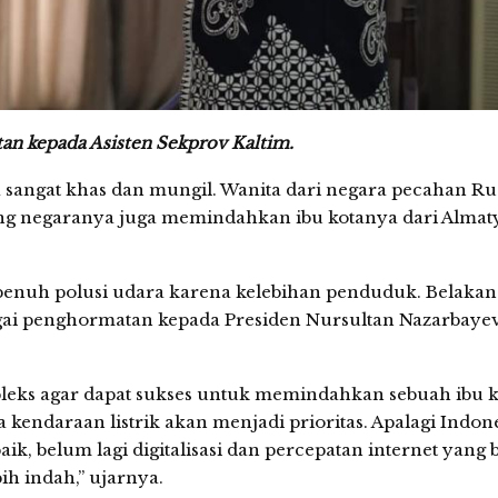
an kepada Asisten Sekprov Kaltim.
sangat khas dan mungil. Wanita dari negara pecahan Rus
ng negaranya juga memindahkan ibu kotanya dari Almat
n penuh polusi udara karena kelebihan penduduk. Belaka
gai penghormatan kepada Presiden Nursultan Nazarbayev
leks agar dapat sukses untuk memindahkan sebuah ibu k
kendaraan listrik akan menjadi prioritas. Apalagi Indone
aik, belum lagi digitalisasi dan percepatan internet yang b
ih indah,” ujarnya.