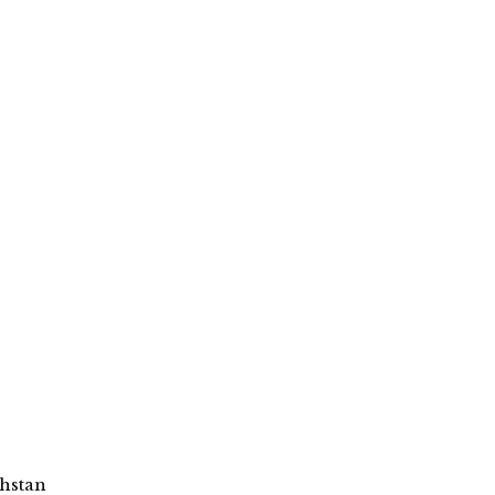
hstan