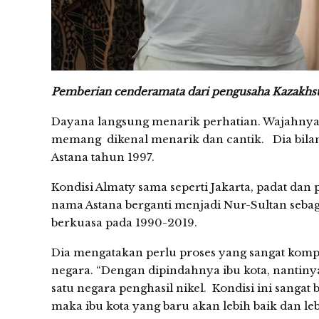
Pemberian cenderamata dari pengusaha Kazakhst
Dayana langsung menarik perhatian. Wajahnya 
memang dikenal menarik dan cantik. Dia bila
Astana tahun 1997.
Kondisi Almaty sama seperti Jakarta, padat da
nama Astana berganti menjadi Nur-Sultan seba
berkuasa pada 1990-2019.
Dia mengatakan perlu proses yang sangat komp
negara. “Dengan dipindahnya ibu kota, nantinya 
satu negara penghasil nikel. Kondisi ini sangat b
maka ibu kota yang baru akan lebih baik dan leb