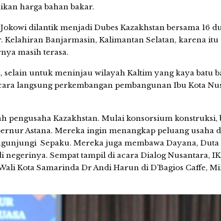
aikan harga bahan bakar.
 Jokowi dilantik menjadi Dubes Kazakhstan bersama 16 d
. Kelahiran Banjarmasin, Kalimantan Selatan, karena itu
rnya masih terasa.
m, selain untuk meninjau wilayah Kaltim yang kaya batu b
secara langsung perkembangan pembangunan Ibu Kota Nu
h pengusaha Kazakhstan. Mulai konsorsium konstruksi, 
bernur Astana. Mereka ingin menangkap peluang usaha d
gunjungi Sepaku. Mereka juga membawa Dayana, Duta
 negerinya. Sempat tampil di acara Dialog Nusantara, IK
li Kota Samarinda Dr Andi Harun di D’Bagios Caffe, M