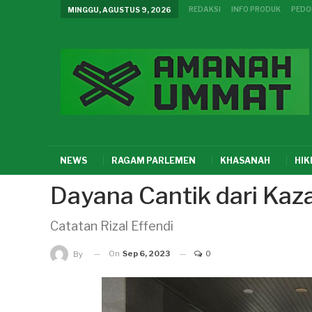
REDAKSI
INFO PRODUK
PEDO
MINGGU, AGUSTUS 9, 2026
NEWS
RAGAM PARLEMEN
KHASANAH
HI
Dayana Cantik dari Kaz
Catatan Rizal Effendi
On
Sep 6, 2023
0
By