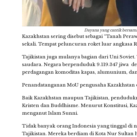
Dayana yang cantik bersam
Kazakhstan sering disebut sebagai “Tanah Pera
sekali. Tempat peluncuran roket luar angkasa Ru
Tajikistan juga mulanya bagian dari Uni Soviet
saudara. Negara berpenduduk 9.119.347 jiwa d
perdagangan komoditas kapas, alumunium, da
Penandatanganan MoU pengusaha Kazakhstan d
Baik Kazakhstan maupun Tajikistan, pendudukn
Kristen dan Buddhisme. Menurut Konstitusi, Ka
menganut Islam Sunni.
Tidak banyak orang Indonesia yang tinggal di ne
Tajikistan. Mereka berdiam di Kota Nur Sultan