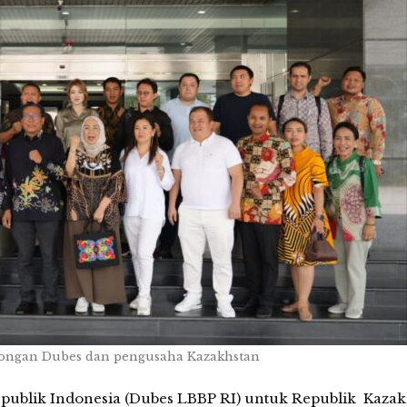
ongan Dubes dan pengusaha Kazakhstan
publik Indonesia (Dubes LBBP RI) untuk Republik Kazak