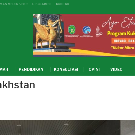
MAN MEDIA SIBER
DISCLAIMER
KONTAK
KMAH
PENDIDIKAN
KONSULTASI
OPINI
VIDEO
akhstan