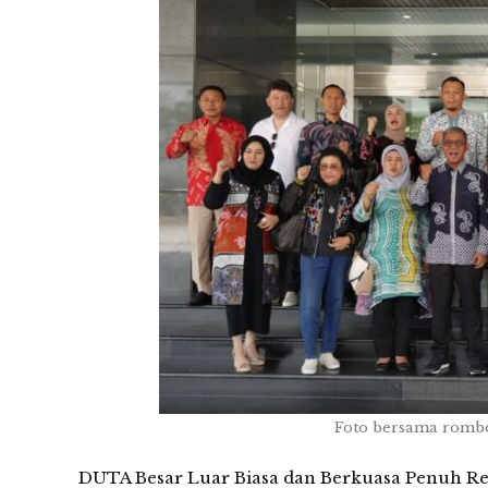
Foto bersama romb
DUTA Besar Luar Biasa dan Berkuasa Penuh Re