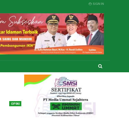
SIGN IN
OPINI