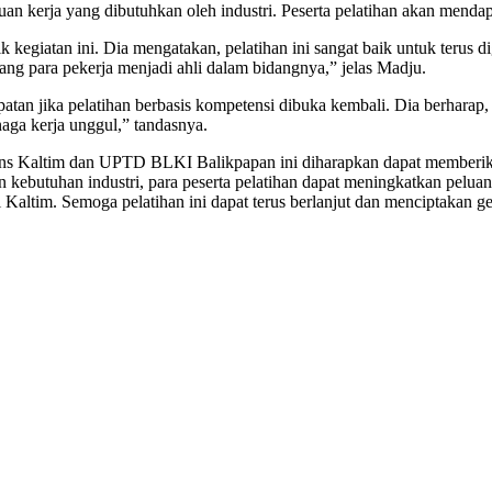
n kerja yang dibutuhkan oleh industri. Peserta pelatihan akan mendapa
giatan ini. Dia mengatakan, pelatihan ini sangat baik untuk terus di
ang para pekerja menjadi ahli dalam bidangnya,” jelas Madju.
an jika pelatihan berbasis kompetensi dibuka kembali. Dia berharap, 
ga kerja unggul,” tandasnya.
trans Kaltim dan UPTD BLKI Balikpapan ini diharapkan dapat memberi
 kebutuhan industri, para peserta pelatihan dapat meningkatkan pelua
tim. Semoga pelatihan ini dapat terus berlanjut dan menciptakan ge