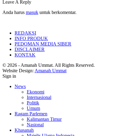
Leave A Reply
Anda harus
masuk
untuk berkomentar.
REDAKSI
INFO PRODUK
PEDOMAN MEDIA SIBER
DISCLAIMER
KONTAK
© 2026 - Amanah Ummat. All Rights Reserved.
Website Design:
Amanah Ummat
Sign in
News
Ekonomi
Internasional
Politik
Umum
Ragam Parlemen
Kalimantan Timur
Nasional
Khasanah
Majelis Ulama Indonesia