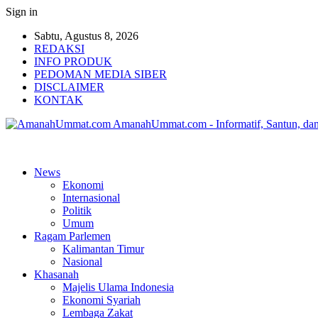
Sign in
Sabtu, Agustus 8, 2026
REDAKSI
INFO PRODUK
PEDOMAN MEDIA SIBER
DISCLAIMER
KONTAK
AmanahUmmat.com - Informatif, Santun, dan
News
Ekonomi
Internasional
Politik
Umum
Ragam Parlemen
Kalimantan Timur
Nasional
Khasanah
Majelis Ulama Indonesia
Ekonomi Syariah
Lembaga Zakat