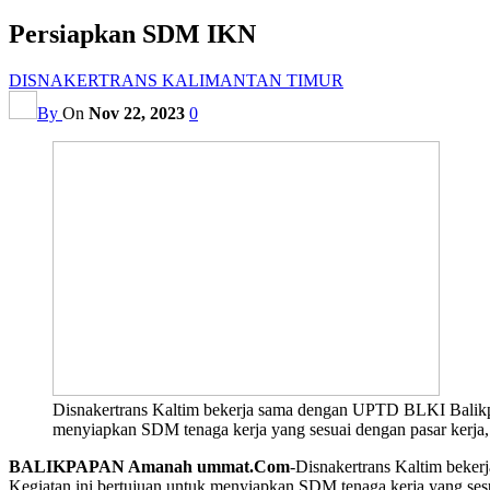
Persiapkan SDM IKN
DISNAKERTRANS KALIMANTAN TIMUR
By
On
Nov 22, 2023
0
Disnakertrans Kaltim bekerja sama dengan UPTD BLKI Balikpa
menyiapkan SDM tenaga kerja yang sesuai dengan pasar kerja,
BALIKPAPAN Amanah ummat.Com
-Disnakertrans Kaltim beke
Kegiatan ini bertujuan untuk menyiapkan SDM tenaga kerja yang sesu