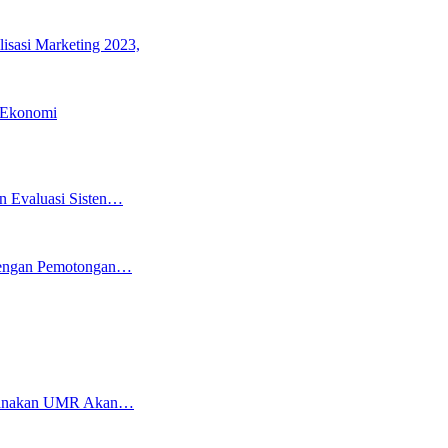
lisasi Marketing 2023,
 Ekonomi
n Evaluasi Sisten…
 Dengan Pemotongan…
aksanakan UMR Akan…