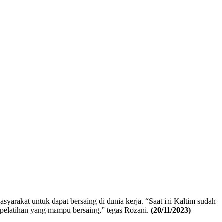
arakat untuk dapat bersaing di dunia kerja. “Saat ini Kaltim sudah
 pelatihan yang mampu bersaing,” tegas Rozani.
(20/11/2023)