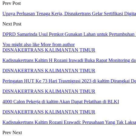
Prev Post
Upaya Perluasan Tenaga Kerja, Disnakertrans Gelar Sertifikasi Digita
Next Post
DPRD Samarinda Usul Pemkot Gunakan Lahan untuk Pertumbuhan
You might also like
More from author
DISNAKERTRANS KALIMANTAN TIMUR
Kadisnakertrans Kaltim H Rozani Irawadi Buka Rapat Monitoring da
DISNAKERTRANS KALIMANTAN TIMUR
Peringatan HUT Ke 73 Hari Trasmigrasi 2023 di kaltim Dirangkai
DISNAKERTRANS KALIMANTAN TIMUR
4000 Calon Pekerja di kaltim Akan Dapat Pelatihan di BLKI
DISNAKERTRANS KALIMANTAN TIMUR
Kadisnakertrans Kaltim Rozani Erawadi: Perusahaan Yang Tak L
Prev
Next