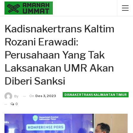
Kadisnakertrans Kaltim
Rozani Erawadi:
Perusahaan Yang Tak
Laksanakan UMR Akan
Diberi Sanksi
DISNAKERTRANS KALIMANTAN TIMUR
On
Des 3, 2023
By
0