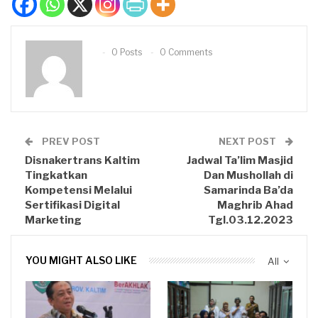
0 Posts
0 Comments
PREV POST
NEXT POST
Disnakertrans Kaltim
Jadwal Ta’lim Masjid
Tingkatkan
Dan Mushollah di
Kompetensi Melalui
Samarinda Ba’da
Sertifikasi Digital
Maghrib Ahad
Marketing
Tgl.03.12.2023
YOU MIGHT ALSO LIKE
All