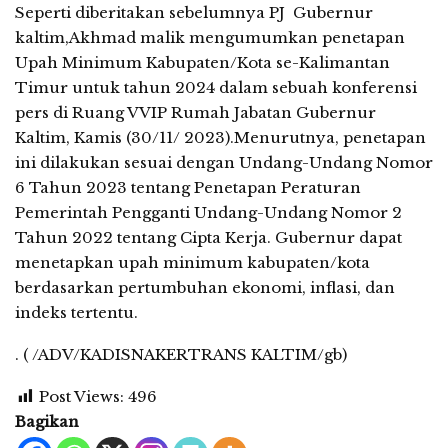
Seperti diberitakan sebelumnya PJ Gubernur
kaltim,Akhmad malik mengumumkan penetapan
Upah Minimum Kabupaten/Kota se-Kalimantan
Timur untuk tahun 2024 dalam sebuah konferensi
pers di Ruang VVIP Rumah Jabatan Gubernur
Kaltim, Kamis (30/11/ 2023).Menurutnya, penetapan
ini dilakukan sesuai dengan Undang-Undang Nomor
6 Tahun 2023 tentang Penetapan Peraturan
Pemerintah Pengganti Undang-Undang Nomor 2
Tahun 2022 tentang Cipta Kerja. Gubernur dapat
menetapkan upah minimum kabupaten/kota
berdasarkan pertumbuhan ekonomi, inflasi, dan
indeks tertentu.
. ( /ADV/KADISNAKERTRANS KALTIM/gb)
Post Views:
496
Bagikan