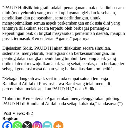
“PAUD Holistik Integratif adalah penanganan anak usia dini secara
utuh (menyeluruh) yang mencakup layanan gizi dan kesehatan,
pendidikan dan pengasuhan, serta perlindungan, untuk
mengoptimalkan semua aspek perkembangan anak usia dini yang
tentunya dilakukan secara terpadu oleh berbagai pemangku
kepentingan baik di tingkat masyarakat, pemerintah daerah, maupun
pusat, termasuk Kementerian Agama,” paparnya.
Dijelaskan Sidik, PAUD HI akan dilakukan secara simultan,
sistematis, menyeluruh, terintegrasi dan berkesinambungan. Ini
penting dalam rangka mendukung tumbuh kembang anak yang
optimal demi mewujudkan anak yang sehat, cerdas, dan berkarakter
sebagai generasi masa depan yang berkualitas dan kompetitif.
“Sebagai langkah awal, saat ini, ada empat satuan lembaga
Raudhatul Athfal di Provinsi Jawa Barat yang telah menjadi
percontohan melaksanakan PAUD HI,” ucap Sidik.
“Tahun ini Kementerian Agama akan menyelenggarakan piloting
PAUD HI di Raudlatul Athfal pada setiap kab/kota,” tandasnya.(*)
Post Views:
482
Bagikan