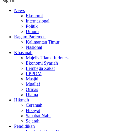
Sign in
News
Ekonomi
Internasional
Politik
Umum
Ragam Parlemen
Kalimantan Timur
Nasional
Khasanah
Majelis Ulama Indonesia
Ekonomi Syariah
Lembaga Zakat
LPPOM
Masjid
Muallaf
Ormas
Ulama
Hikmah
Ceramah
Hikayat
Sahabat Nabi
Sejarah
Pendidikan