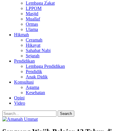
Lembaga Zakat
LPPOM
Masjid
Muallaf
Ormas
Ulama
Hikmah
Ceramah
Hikayat
Sahabat Nabi
Sejarah
Pendidikan
Lembaga Pendidikan
Pendidik
Anak Didik
Konsultasi
Agama
Kesehatan
Opini
Video