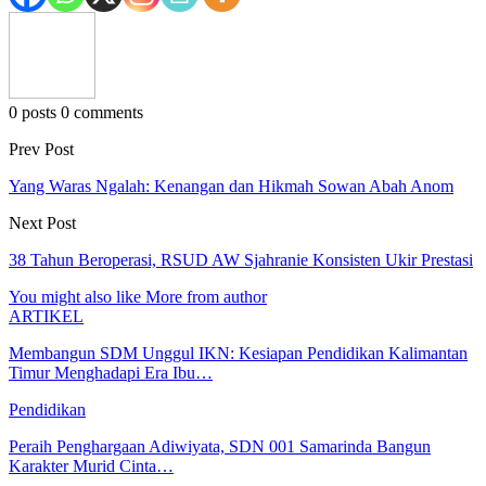
0 posts
0 comments
Prev Post
Yang Waras Ngalah: Kenangan dan Hikmah Sowan Abah Anom
Next Post
38 Tahun Beroperasi, RSUD AW Sjahranie Konsisten Ukir Prestasi
You might also like
More from author
ARTIKEL
Membangun SDM Unggul IKN: Kesiapan Pendidikan Kalimantan
Timur Menghadapi Era Ibu…
Pendidikan
Peraih Penghargaan Adiwiyata, SDN 001 Samarinda Bangun
Karakter Murid Cinta…