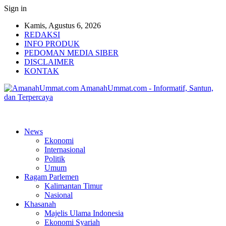
Sign in
Kamis, Agustus 6, 2026
REDAKSI
INFO PRODUK
PEDOMAN MEDIA SIBER
DISCLAIMER
KONTAK
AmanahUmmat.com - Informatif, Santun,
dan Terpercaya
News
Ekonomi
Internasional
Politik
Umum
Ragam Parlemen
Kalimantan Timur
Nasional
Khasanah
Majelis Ulama Indonesia
Ekonomi Syariah