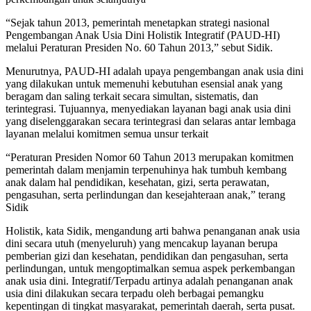
“Sejak tahun 2013, pemerintah menetapkan strategi nasional
Pengembangan Anak Usia Dini Holistik Integratif (PAUD-HI)
melalui Peraturan Presiden No. 60 Tahun 2013,” sebut Sidik.
Menurutnya, PAUD-HI adalah upaya pengembangan anak usia dini
yang dilakukan untuk memenuhi kebutuhan esensial anak yang
beragam dan saling terkait secara simultan, sistematis, dan
terintegrasi. Tujuannya, menyediakan layanan bagi anak usia dini
yang diselenggarakan secara terintegrasi dan selaras antar lembaga
layanan melalui komitmen semua unsur terkait
“Peraturan Presiden Nomor 60 Tahun 2013 merupakan komitmen
pemerintah dalam menjamin terpenuhinya hak tumbuh kembang
anak dalam hal pendidikan, kesehatan, gizi, serta perawatan,
pengasuhan, serta perlindungan dan kesejahteraan anak,” terang
Sidik
Holistik, kata Sidik, mengandung arti bahwa penanganan anak usia
dini secara utuh (menyeluruh) yang mencakup layanan berupa
pemberian gizi dan kesehatan, pendidikan dan pengasuhan, serta
perlindungan, untuk mengoptimalkan semua aspek perkembangan
anak usia dini. Integratif/Terpadu artinya adalah penanganan anak
usia dini dilakukan secara terpadu oleh berbagai pemangku
kepentingan di tingkat masyarakat, pemerintah daerah, serta pusat.