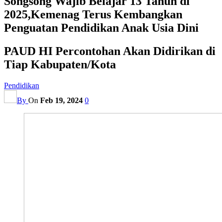
Songsong Wajib Belajar 13 Tahun di
2025,Kemenag Terus Kembangkan
Penguatan Pendidikan Anak Usia Dini
PAUD HI Percontohan Akan Didirikan di
Tiap Kabupaten/Kota
Pendidikan
By
On
Feb 19, 2024
0