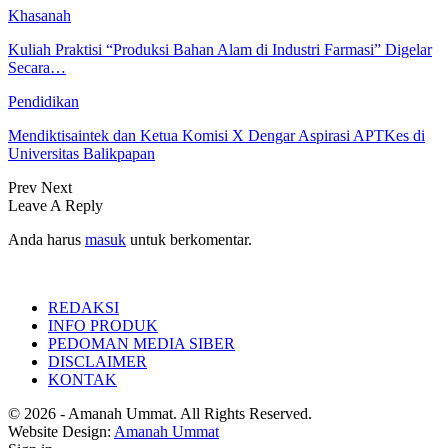
Khasanah
Kuliah Praktisi “Produksi Bahan Alam di Industri Farmasi” Digelar
Secara…
Pendidikan
Mendiktisaintek dan Ketua Komisi X Dengar Aspirasi APTKes di
Universitas Balikpapan
Prev
Next
Leave A Reply
Anda harus
masuk
untuk berkomentar.
REDAKSI
INFO PRODUK
PEDOMAN MEDIA SIBER
DISCLAIMER
KONTAK
© 2026 - Amanah Ummat. All Rights Reserved.
Website Design:
Amanah Ummat