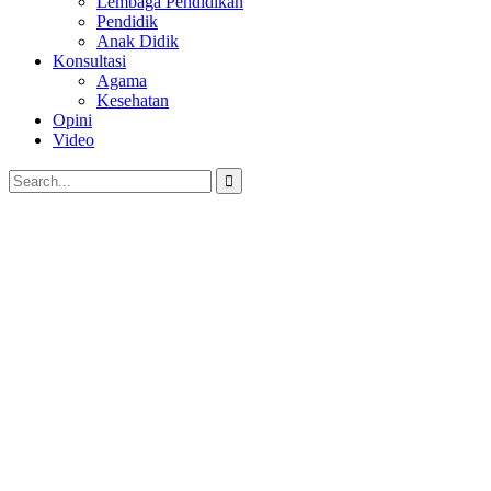
Lembaga Pendidikan
Pendidik
Anak Didik
Konsultasi
Agama
Kesehatan
Opini
Video