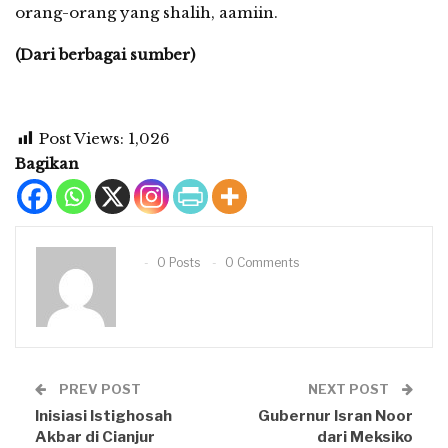
orang-orang yang shalih, aamiin.
(Dari berbagai sumber)
Post Views:
1,026
Bagikan
0 Posts
0 Comments
PREV POST
NEXT POST
Inisiasi Istighosah
Gubernur Isran Noor
Akbar di Cianjur
dari Meksiko