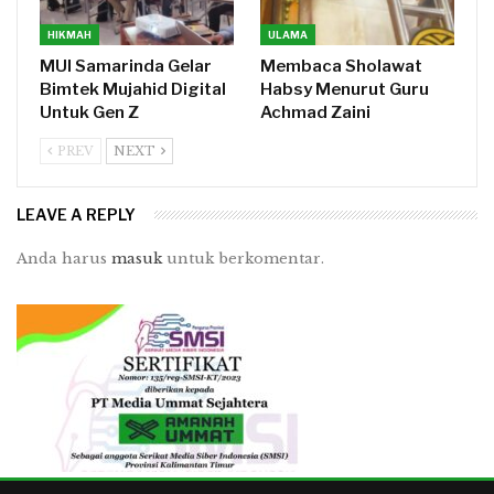
HIKMAH
ULAMA
MUI Samarinda Gelar
Membaca Sholawat
Bimtek Mujahid Digital
Habsy Menurut Guru
Untuk Gen Z
Achmad Zaini
PREV
NEXT
LEAVE A REPLY
Anda harus
masuk
untuk berkomentar.