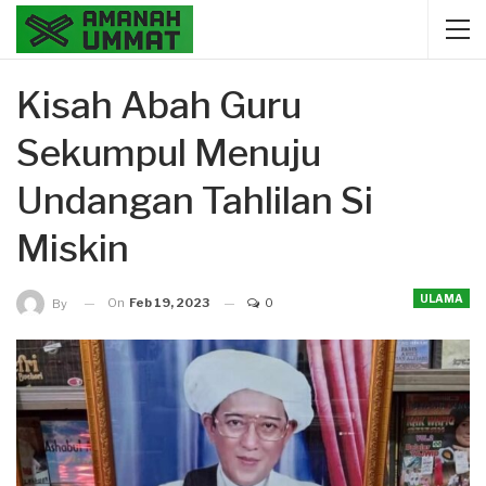
Kisah Abah Guru
Sekumpul Menuju
Undangan Tahlilan Si
Miskin
ULAMA
On
Feb 19, 2023
0
By