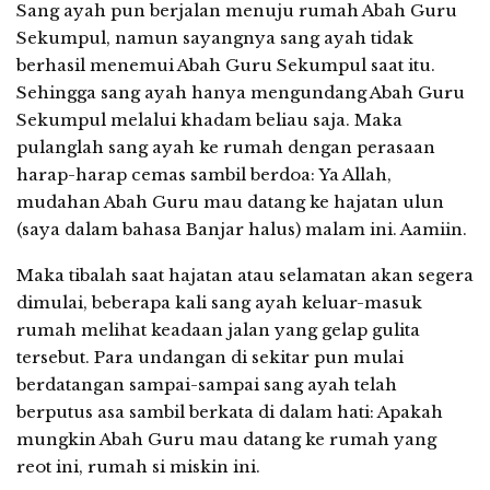
Sang ayah pun berjalan menuju rumah Abah Guru
Sekumpul, namun sayangnya sang ayah tidak
berhasil menemui Abah Guru Sekumpul saat itu.
Sehingga sang ayah hanya mengundang Abah Guru
Sekumpul melalui khadam beliau saja. Maka
pulanglah sang ayah ke rumah dengan perasaan
harap-harap cemas sambil berdoa: Ya Allah,
mudahan Abah Guru mau datang ke hajatan ulun
(saya dalam bahasa Banjar halus) malam ini. Aamiin.
Maka tibalah saat hajatan atau selamatan akan segera
dimulai, beberapa kali sang ayah keluar-masuk
rumah melihat keadaan jalan yang gelap gulita
tersebut. Para undangan di sekitar pun mulai
berdatangan sampai-sampai sang ayah telah
berputus asa sambil berkata di dalam hati: Apakah
mungkin Abah Guru mau datang ke rumah yang
reot ini, rumah si miskin ini.