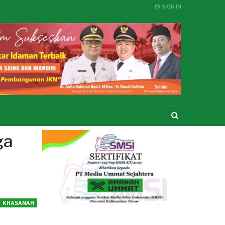
SIGN IN
ga
KHASANAH