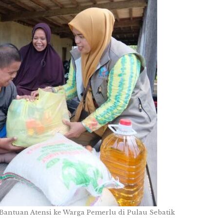
Bantuan Atensi ke Warga Pemerlu di Pulau Sebatik