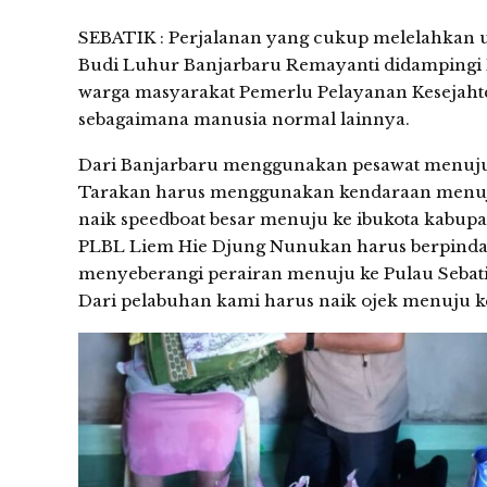
SEBATIK : Perjalanan yang cukup melelahkan un
Budi Luhur Banjarbaru Remayanti didampingi M
warga masyarakat Pemerlu Pelayanan Kesejahte
sebagaimana manusia normal lainnya.
Dari Banjarbaru menggunakan pesawat menuju 
Tarakan harus menggunakan kendaraan menuju
naik speedboat besar menuju ke ibukota kabupa
PLBL Liem Hie Djung Nunukan harus berpindah 
menyeberangi perairan menuju ke Pulau Sebatik
Dari pelabuhan kami harus naik ojek menuju ke t