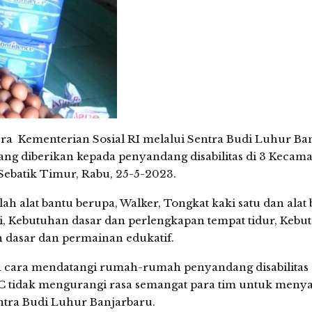
 Kementerian Sosial RI melalui Sentra Budi Luhur Ba
g diberikan kepada penyandang disabilitas di 3 Kecam
Sebatik Timur, Rabu, 25-5-2023.
h alat bantu berupa, Walker, Tongkat kaki satu dan alat
i, Kebutuhan dasar dan perlengkapan tempat tidur, Kebu
 dasar dan permainan edukatif.
cara mendatangi rumah-rumah penyandang disabilitas 
’C tidak mengurangi rasa semangat para tim untuk meny
ntra Budi Luhur Banjarbaru.