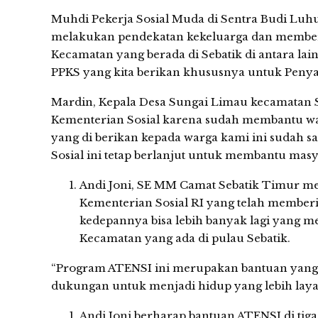
Muhdi Pekerja Sosial Muda di Sentra Budi Luh
melakukan pendekatan kekeluarga dan memberik
Kecamatan yang berada di Sebatik di antara lai
PPKS yang kita berikan khususnya untuk Penyan
Mardin, Kepala Desa Sungai Limau kecamatan 
Kementerian Sosial karena sudah membantu wa
yang di berikan kepada warga kami ini sudah s
Sosial ini tetap berlanjut untuk membantu ma
Andi Joni, SE MM Camat Sebatik Timur me
Kementerian Sosial RI yang telah member
kedepannya bisa lebih banyak lagi yang 
Kecamatan yang ada di pulau Sebatik.
“Program ATENSI ini merupakan bantuan yang
dukungan untuk menjadi hidup yang lebih layak
Andi Joni berharap bantuan ATENSI di ti