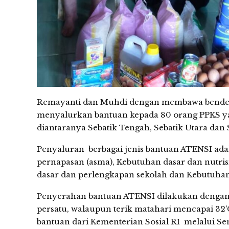
Remayanti dan Muhdi dengan membawa bendera
menyalurkan bantuan kepada 80 orang PPKS yan
diantaranya Sebatik Tengah, Sebatik Utara dan 
Penyaluran berbagai jenis bantuan ATENSI adala
pernapasan (asma), Kebutuhan dasar dan nutris
dasar dan perlengkapan sekolah dan Kebutuhan
Penyerahan bantuan ATENSI dilakukan dengan 
persatu, walaupun terik matahari mencapai 32
bantuan dari Kementerian Sosial RI melalui Se