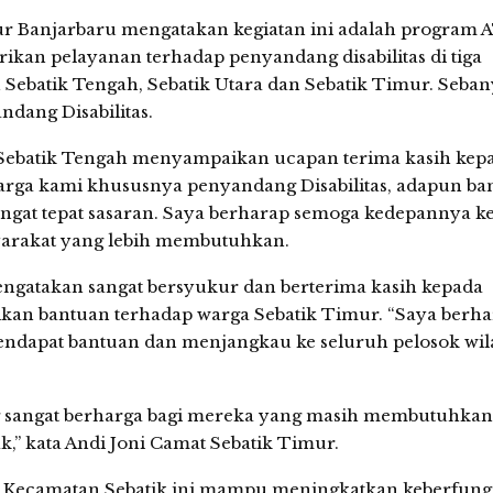
ur Banjarbaru mengatakan kegiatan ini adalah program
an pelayanan terhadap penyandang disabilitas di tiga
n Sebatik Tengah, Sebatik Utara dan Sebatik Timur. Seba
dang Disabilitas.
Sebatik Tengah menyampaikan ucapan terima kasih kep
rga kami khususnya penyandang Disabilitas, adapun ba
angat tepat sasaran. Saya berharap semoga kedepannya k
syarakat yang lebih membutuhkan.
ngatakan sangat bersyukur dan berterima kasih kepada
ikan bantuan terhadap warga Sebatik Timur. “Saya berh
mendapat bantuan dan menjangkau ke seluruh pelosok wi
 sangat berharga bagi mereka yang masih membutuhkan
,” kata Andi Joni Camat Sebatik Timur.
ga Kecamatan Sebatik ini mampu meningkatkan keberfung