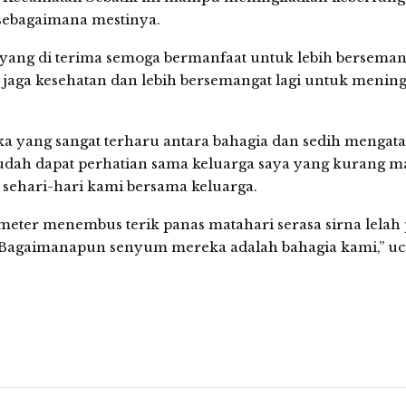
 sebagaimana mestinya.
 yang di terima semoga bermanfaat untuk lebih bersemang
p jaga kesehatan dan lebih bersemangat lagi untuk menin
 yang sangat terharu antara bahagia dan sedih mengat
sudah dapat perhatian sama keluarga saya yang kurang 
sehari-hari kami bersama keluarga.
eter menembus terik panas matahari serasa sirna lelah
 Bagaimanapun senyum mereka adalah bahagia kami,” u