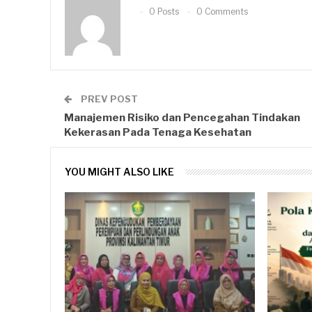
0 Posts
0 Comments
PREV POST
Manajemen Risiko dan Pencegahan Tindakan
Kekerasan Pada Tenaga Kesehatan
YOU MIGHT ALSO LIKE