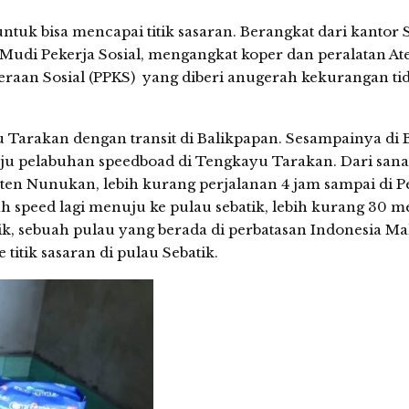
tuk bisa mencapai titik sasaran. Berangkat dari kantor 
udi Pekerja Sosial, mengangkat koper dan peralatan Ate
raan Sosial (PPKS) yang diberi anugerah kekurangan ti
Tarakan dengan transit di Balikpapan. Sesampainya di 
 pelabuhan speedboad di Tengkayu Tarakan. Dari sana
ten Nunukan, lebih kurang perjalanan 4 jam sampai di 
speed lagi menuju ke pulau sebatik, lebih kurang 30 m
, sebuah pulau yang berada di perbatasan Indonesia Mal
itik sasaran di pulau Sebatik.