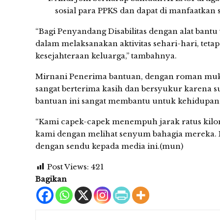
sosial para PPKS dan dapat di manfaatkan
“Bagi Penyandang Disabilitas dengan alat bantu
dalam melaksanakan aktivitas sehari-hari, teta
kesejahteraan keluarga,” tambahnya.
Mirnani Penerima bantuan, dengan roman muka
sangat berterima kasih dan bersyukur karena 
bantuan ini sangat membantu untuk kehidupan 
“Kami capek-capek menempuh jarak ratus kilom
kami dengan melihat senyum bahagia mereka.
dengan sendu kepada media ini.(mun)
Post Views:
421
Bagikan