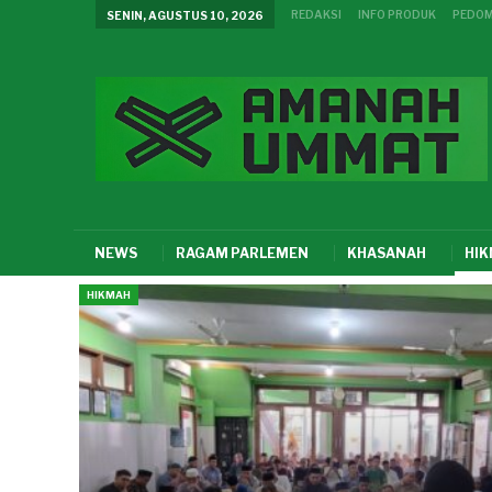
REDAKSI
INFO PRODUK
PEDOM
SENIN, AGUSTUS 10, 2026
NEWS
RAGAM PARLEMEN
KHASANAH
HI
HIKMAH