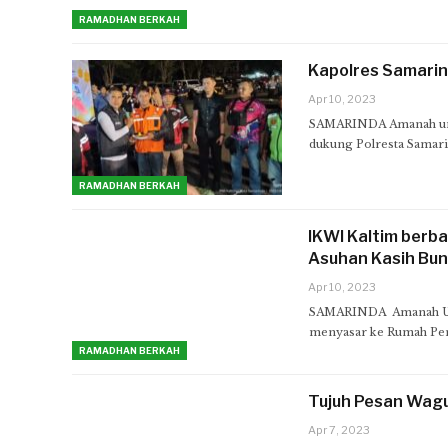
RAMADHAN BERKAH
Kapolres Samarin
Apr 10, 2023
SAMARINDA Amanah umma
dukung Polresta Samar
RAMADHAN BERKAH
IKWI Kaltim berb
Asuhan Kasih Bun
Apr 10, 2023
SAMARINDA Amanah Umm
menyasar ke Rumah Pe
RAMADHAN BERKAH
Tujuh Pesan Wag
Apr 7, 2023