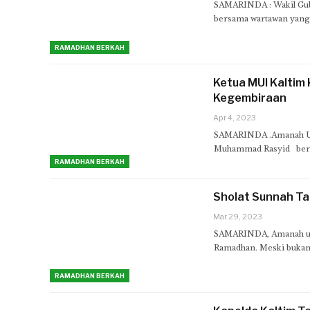
SAMARINDA : Wakil Gub
bersama wartawan yan
RAMADHAN BERKAH
Ketua MUI Kalti
Kegembiraan
Apr 4, 2023
SAMARINDA .Amanah Um
Muhammad Rasyid ber
RAMADHAN BERKAH
Sholat Sunnah Tar
Mar 29, 2023
SAMARINDA, Amanah umm
Ramadhan. Meski bukan
RAMADHAN BERKAH