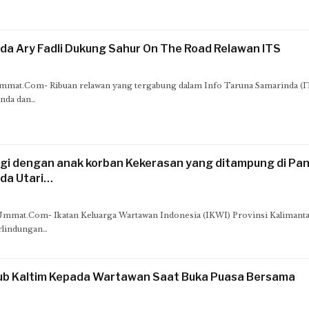
da Ary Fadli Dukung Sahur On The Road Relawan ITS
t.Com- Ribuan relawan yang tergabung dalam Info Taruna Samarinda (IT
inda dan…
agi dengan anak korban Kekerasan yang ditampung di Pan
da Utari…
at.Com- Ikatan Keluarga Wartawan Indonesia (IKWI) Provinsi Kalimant
rlindungan…
ub Kaltim Kepada Wartawan Saat Buka Puasa Bersama