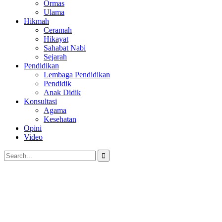
Ormas
Ulama
Hikmah
Ceramah
Hikayat
Sahabat Nabi
Sejarah
Pendidikan
Lembaga Pendidikan
Pendidik
Anak Didik
Konsultasi
Agama
Kesehatan
Opini
Video