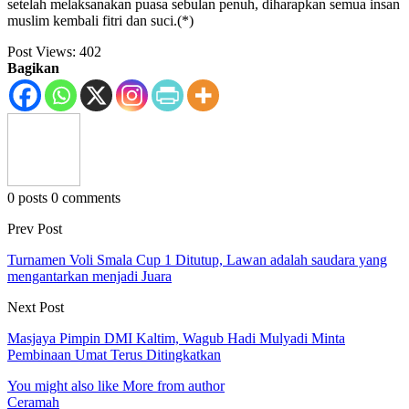
setelah melaksanakan puasa sebulan penuh, diharapkan semua insan
muslim kembali fitri dan suci.(*)
Post Views:
402
Bagikan
0 posts
0 comments
Prev Post
Turnamen Voli Smala Cup 1 Ditutup, Lawan adalah saudara yang
mengantarkan menjadi Juara
Next Post
Masjaya Pimpin DMI Kaltim, Wagub Hadi Mulyadi Minta
Pembinaan Umat Terus Ditingkatkan
You might also like
More from author
Ceramah