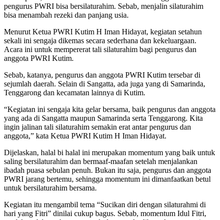
pengurus PWRI bisa bersilaturahim. Sebab, menjalin silaturahim
bisa menambah rezeki dan panjang usia.
Menurut Ketua PWRI Kutim H Iman Hidayat, kegiatan setahun
sekali ini sengaja dikemas secara sederhana dan kekeluargaan.
Acara ini untuk mempererat tali silaturahim bagi pengurus dan
anggota PWRI Kutim.
Sebab, katanya, pengurus dan anggota PWRI Kutim tersebar di
sejumlah daerah. Selain di Sangatta, ada juga yang di Samarinda,
Tenggarong dan kecamatan lainnya di Kutim.
“Kegiatan ini sengaja kita gelar bersama, baik pengurus dan anggota
yang ada di Sangatta maupun Samarinda serta Tenggarong. Kita
ingin jalinan tali silaturahim semakin erat antar pengurus dan
anggota,” kata Ketua PWRI Kutim H Iman Hidayat.
Dijelaskan, halal bi halal ini merupakan momentum yang baik untuk
saling bersilaturahim dan bermaaf-maafan setelah menjalankan
ibadah puasa sebulan penuh. Bukan itu saja, pengurus dan anggota
PWRI jarang bertemu, sehingga momentum ini dimanfaatkan betul
untuk bersilaturahim bersama.
Kegiatan itu mengambil tema “Sucikan diri dengan silaturahmi di
hari yang Fitri” dinilai cukup bagus. Sebab, momentum Idul Fitri,