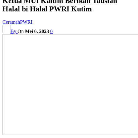
Ketua MUI Kaltim Berikan Tausiah
Halal bi Halal PWRI Kutim
Ceramah
PWRI
By
On
Mei 6, 2023
0