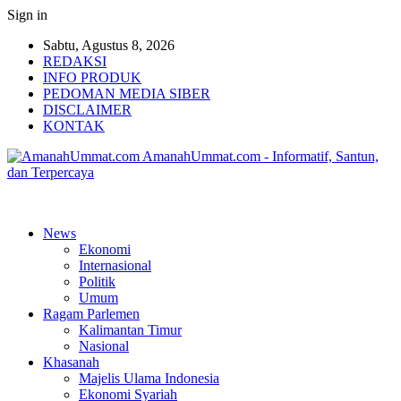
Sign in
Sabtu, Agustus 8, 2026
REDAKSI
INFO PRODUK
PEDOMAN MEDIA SIBER
DISCLAIMER
KONTAK
AmanahUmmat.com - Informatif, Santun,
dan Terpercaya
News
Ekonomi
Internasional
Politik
Umum
Ragam Parlemen
Kalimantan Timur
Nasional
Khasanah
Majelis Ulama Indonesia
Ekonomi Syariah