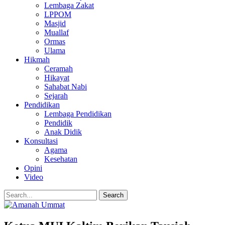
Lembaga Zakat
LPPOM
Masjid
Muallaf
Ormas
Ulama
Hikmah
Ceramah
Hikayat
Sahabat Nabi
Sejarah
Pendidikan
Lembaga Pendidikan
Pendidik
Anak Didik
Konsultasi
Agama
Kesehatan
Opini
Video