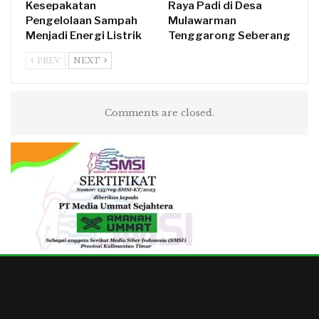
Kesepakatan
Raya Padi di Desa
Pengelolaan Sampah
Mulawarman
Menjadi Energi Listrik
Tenggarong Seberang
PREV
NEXT
Comments are closed.