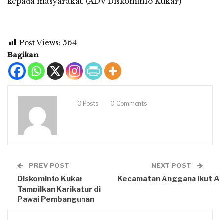
kepada masyarakat. (ADV Diskominfo Kukar)
Post Views:
564
Bagikan
0 Posts
0 Comments
PREV POST
NEXT POST
Diskominfo Kukar
Kecamatan Anggana Ikut A
Tampilkan Karikatur di
Pawai Pembangunan