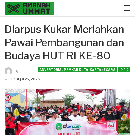
Diarpus Kukar Meriahkan
Pawai Pembangunan dan
Budaya HUT RI KE-80
ADVERTORIAL PEMKAB KUTAI KARTANEGARA
O P D
By
On
Agu 25, 2025