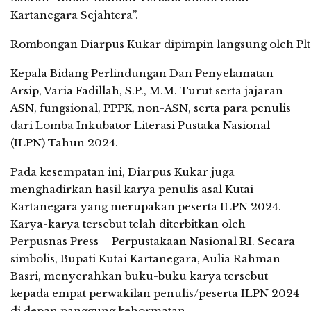
Kartanegara Sejahtera”.
Rombongan Diarpus Kukar dipimpin langsung oleh Plt. D
Kepala Bidang Perlindungan Dan Penyelamatan
Arsip, Varia Fadillah, S.P., M.M. Turut serta jajaran
ASN, fungsional, PPPK, non-ASN, serta para penulis
dari Lomba Inkubator Literasi Pustaka Nasional
(ILPN) Tahun 2024.
Pada kesempatan ini, Diarpus Kukar juga
menghadirkan hasil karya penulis asal Kutai
Kartanegara yang merupakan peserta ILPN 2024.
Karya-karya tersebut telah diterbitkan oleh
Perpusnas Press – Perpustakaan Nasional RI. Secara
simbolis, Bupati Kutai Kartanegara, Aulia Rahman
Basri, menyerahkan buku-buku karya tersebut
kepada empat perwakilan penulis/peserta ILPN 2024
di depan panggung kehormatan.