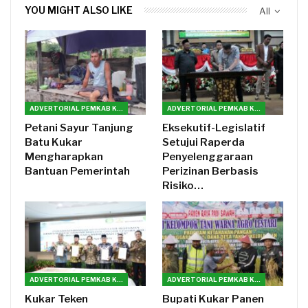
YOU MIGHT ALSO LIKE
All
ADVERTORIAL PEMKAB KUTAI KARTANEGARA
ADVERTORIAL PEMKAB KUTAI KARTANEGARA
Petani Sayur Tanjung
Eksekutif-Legislatif
Batu Kukar
Setujui Raperda
Mengharapkan
Penyelenggaraan
Bantuan Pemerintah
Perizinan Berbasis
Risiko…
ADVERTORIAL PEMKAB KUTAI KARTANEGARA
ADVERTORIAL PEMKAB KUTAI KARTANEGARA
Kukar Teken
Bupati Kukar Panen