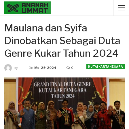
Maulana dan Syifa
Dinobatkan Sebagai Duta
Genre Kukar Tahun 2024
KUTAI KARTANEGARA
On
Mei 29, 2024
0
By