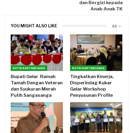
dan Bergizi kepada
Anak-Anak TK
YOU MIGHT ALSO LIKE
All
KUTAI KARTANEGARA
KUTAI KARTANEGARA
Bupati Gelar Ramah
Tingkatkan Kinerja,
Tamah Dengan Veteran
Disperindag Kukar
dan Syukuran Merah
Gelar Workshop
Putih Sangasanga
Penyusunan Profile