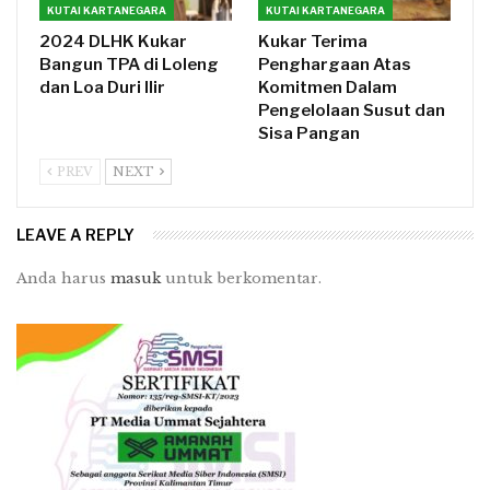
KUTAI KARTANEGARA
KUTAI KARTANEGARA
2024 DLHK Kukar
Kukar Terima
Bangun TPA di Loleng
Penghargaan Atas
dan Loa Duri Ilir
Komitmen Dalam
Pengelolaan Susut dan
Sisa Pangan
PREV
NEXT
LEAVE A REPLY
Anda harus
masuk
untuk berkomentar.