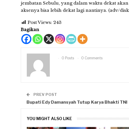
jembatan Sebulu, yang dalam waktu dekat akan
aksenya bisa lebih dekat lagi nantinya. (adv/di
Post Views:
243
Bagikan
0 Posts
0 Comments
PREV POST
Bupati Edy Damansyah Tutup Karya Bhakti TNI
YOU MIGHT ALSO LIKE