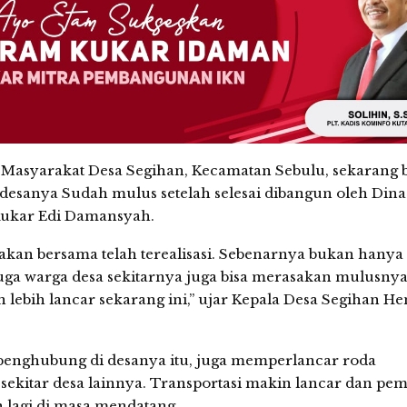
arakat Desa Segihan, Kecamatan Sebulu, sekarang 
desanya Sudah mulus setelah selesai dibangun oleh Dina
Kukar Edi Damansyah.
bakan bersama telah terealisasi. Sebenarnya bukan hanya
juga warga desa sekitarnya juga bisa merasakan mulusnya
n lebih lancar sekarang ini,” ujar Kepala Desa Segihan H
enghubung di desanya itu, juga memperlancar roda
kitar desa lainnya. Transportasi makin lancar dan pe
n lagi di masa mendatang.