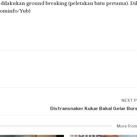
 dilakukan ground breaking (peletakan batu pertama). D
skominfo/Yub)
NEXT 
Distransnaker Kukar Bakal Gelar Burs
More From