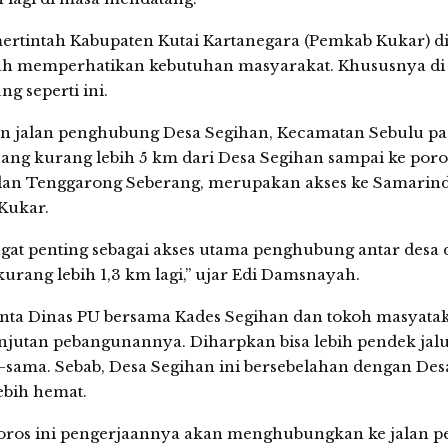
rtintah Kabupaten Kutai Kartanegara (Pemkab Kukar) d
ah memperhatikan kebutuhan masyarakat. Khususnya di
 seperti ini.
n jalan penghubung Desa Segihan, Kecamatan Sebulu p
ang kurang lebih 5 km dari Desa Segihan sampai ke poro
an Tenggarong Seberang, merupakan akses ke Samarind
Kukar.
sangat penting sebagai akses utama penghubung antar desa
kurang lebih 1,3 km lagi,” ujar Edi Damsnayah.
nta Dinas PU bersama Kades Segihan dan tokoh masyatak
njutan pebangunannya. Diharpkan bisa lebih pendek jal
sama. Sebab, Desa Segihan ini bersebelahan dengan Des
ebih hemat.
oros ini pengerjaannya akan menghubungkan ke jalan p