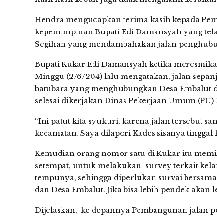
Hendra mengucapkan terima kasih kepada Peme
kepemimpinan Bupati Edi Damansyah yang tel
Segihan yang mendambahakan jalan penghubung
Bupati Kukar Edi Damansyah ketika meresmika
Minggu (2/6/204) lalu mengatakan, jalan sepanj
batubara yang menghubungkan Desa Embalut d
selesai dikerjakan Dinas Pekerjaan Umum (PU) 
“Ini patut kita syukuri, karena jalan tersebut 
kecamatan. Saya dilapori Kades sisanya tinggal 
Kemudian orang nomor satu di Kukar itu memi
setempat, untuk melakukan survey terkait kela
tempunya, sehingga diperlukan survai bersama-
dan Desa Embalut. Jika bisa lebih pendek akan l
Dijelaskan, ke depannya Pembangunan jalan p