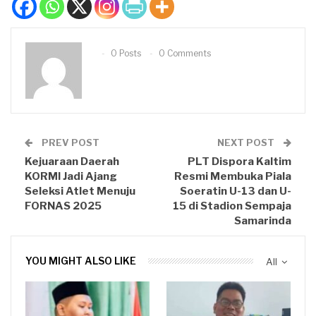
0 Posts
0 Comments
PREV POST
NEXT POST
Kejuaraan Daerah
PLT Dispora Kaltim
KORMI Jadi Ajang
Resmi Membuka Piala
Seleksi Atlet Menuju
Soeratin U-13 dan U-
FORNAS 2025
15 di Stadion Sempaja
Samarinda
YOU MIGHT ALSO LIKE
All