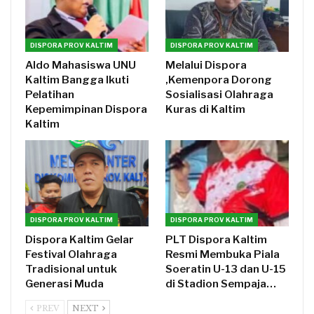
DISPORA PROV KALTIM
DISPORA PROV KALTIM
Aldo Mahasiswa UNU
Melalui Dispora
Kaltim Bangga Ikuti
,Kemenpora Dorong
Pelatihan
Sosialisasi Olahraga
Kepemimpinan Dispora
Kuras di Kaltim
Kaltim
DISPORA PROV KALTIM
DISPORA PROV KALTIM
Dispora Kaltim Gelar
PLT Dispora Kaltim
Festival Olahraga
Resmi Membuka Piala
Tradisional untuk
Soeratin U-13 dan U-15
Generasi Muda
di Stadion Sempaja…
PREV
NEXT