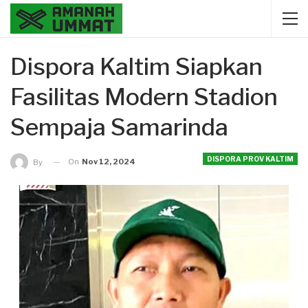
Dispora Kaltim Siapkan
Fasilitas Modern Stadion
Sempaja Samarinda
DISPORA PROV KALTIM
On
Nov 12, 2024
By