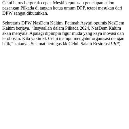
Celni harus bergerak cepat. Meski keputusan penetapan calon
pasangan Pilkada di tangan ketua umum DPP, tetapi masukan dari
DPW sangat dibutuhkan.
Sekretaris DPW NasDem Kaltim, Fatimah Asyari optimis NasDem
Kaltim berjaya. “Insyaallah dalam Pilkada 2024, NasDem Kaltim
akan menyala. Apalagi dipimpin figur muda yang kaya inovasi dan
terobosan. Kita yakin kk Celni mampu mengatur organisasi dengan
baik,” katanya. Selamat bertugas kk Celni. Salam Restorasi.!!!(*)