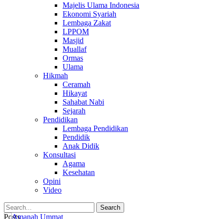
Majelis Ulama Indonesia
Ekonomi Syariah
Lembaga Zakat
LPPOM
Masjid
Muallaf
Ormas
Ulama
Hikmah
Ceramah
Hikayat
Sahabat Nabi
Sejarah
Pendidikan
Lembaga Pendidikan
Pendidik
Anak Didik
Konsultasi
Agama
Kesehatan
Opini
Video
Posts