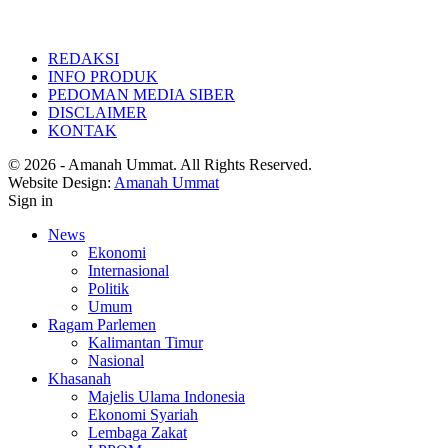
REDAKSI
INFO PRODUK
PEDOMAN MEDIA SIBER
DISCLAIMER
KONTAK
© 2026 - Amanah Ummat. All Rights Reserved.
Website Design:
Amanah Ummat
Sign in
News
Ekonomi
Internasional
Politik
Umum
Ragam Parlemen
Kalimantan Timur
Nasional
Khasanah
Majelis Ulama Indonesia
Ekonomi Syariah
Lembaga Zakat