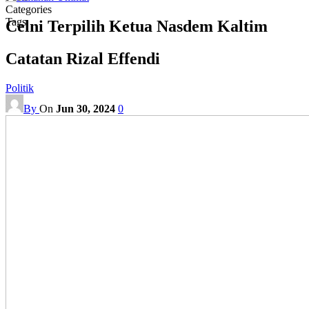
Categories
Tags
Celni Terpilih Ketua Nasdem Kaltim
Catatan Rizal Effendi
Politik
By
On
Jun 30, 2024
0