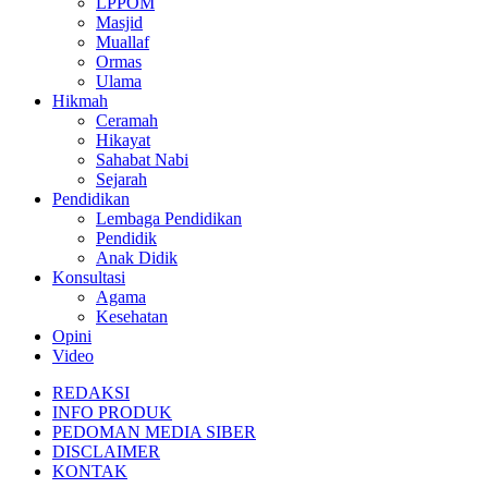
LPPOM
Masjid
Muallaf
Ormas
Ulama
Hikmah
Ceramah
Hikayat
Sahabat Nabi
Sejarah
Pendidikan
Lembaga Pendidikan
Pendidik
Anak Didik
Konsultasi
Agama
Kesehatan
Opini
Video
REDAKSI
INFO PRODUK
PEDOMAN MEDIA SIBER
DISCLAIMER
KONTAK