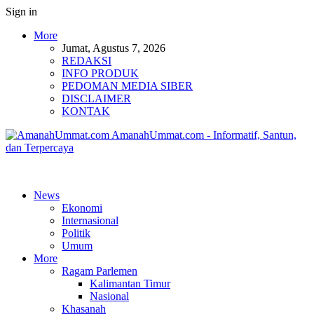
Sign in
More
Jumat, Agustus 7, 2026
REDAKSI
INFO PRODUK
PEDOMAN MEDIA SIBER
DISCLAIMER
KONTAK
AmanahUmmat.com - Informatif, Santun,
dan Terpercaya
News
Ekonomi
Internasional
Politik
Umum
More
Ragam Parlemen
Kalimantan Timur
Nasional
Khasanah