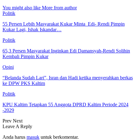
You might also like
More from author
Politik
55 Persen Lebih Masyarakat Kukar Minta Edi- Rendi Pimpin
Kukar Lagi, Ishak Iskandar…
Politik
65,3 Persen Masyarakat Inginkan Edi Damansyah-Rendi Solihin
Kembali Pimpin Kukar
Opini
“Belanda Sudah Lari”, Isran dan Hadi ketika menyerahkan berkas
ke DPW PKS Kaltim
Politik
KPU Kaltim Tetapkan 55 Anggota DPRD Kaltim Periode 2024
-2029
Prev
Next
Leave A Reply
Anda harus
masuk
untuk berkomentar.