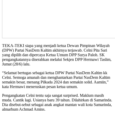
TEKA-TEKI siapa yang menjadi ketua Dewan Pimpinan Wilayah
(DPW) Partai NasDem Kaltim akhirnya terjawab. Celni Pita Sari
yang dipilih dan dipercaya Ketua Umum DPP Surya Paloh. SK
pengangkatannya diserahkan melalui Sekjen DPP Hermawi Taslim,
Jumat (28/6) lalu.
“Selamat bertugas sebagai ketua DPW Partai NasDem Kaltim kk
Celni. Semoga amanah dan menghantarkan Partai NasDem Kaltim
semakin besar, menang Pilkada 2024 dan semakin solid. Aamiin,”
kata Hermawi meneruskan pesan ketua umum.
Pengangkatan Celni tentu saja sangat surprised. Maklum masih
muda. Cantik lagi. Usianya baru 39 tahun. Dilahirkan di Samarinda.
Dia disebut-sebut sebagai anak angkat mantan wali kota Samarinda,
almarhum Achmad Amins.