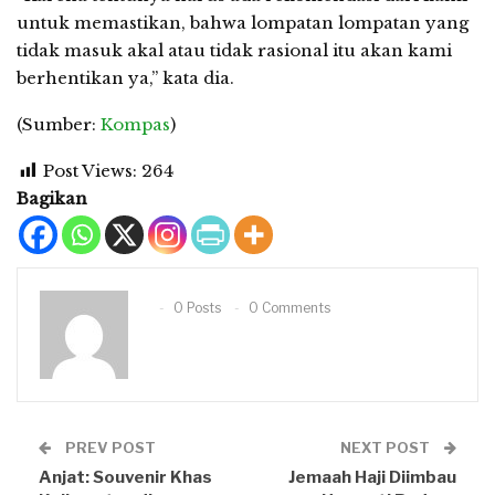
untuk memastikan, bahwa lompatan lompatan yang
tidak masuk akal atau tidak rasional itu akan kami
berhentikan ya,” kata dia.
(Sumber:
Kompas
)
Post Views:
264
Bagikan
0 Posts
0 Comments
PREV POST
NEXT POST
Anjat: Souvenir Khas
Jemaah Haji Diimbau