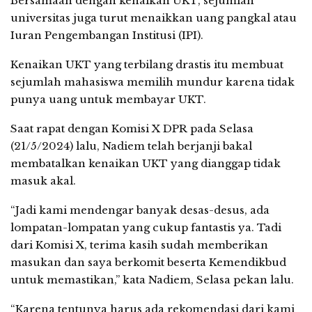
Bersamaan dengan kenaikan UKT, sejumlah
universitas juga turut menaikkan uang pangkal atau
Iuran Pengembangan Institusi (IPI).
Kenaikan UKT yang terbilang drastis itu membuat
sejumlah mahasiswa memilih mundur karena tidak
punya uang untuk membayar UKT.
Saat rapat dengan Komisi X DPR pada Selasa
(21/5/2024) lalu, Nadiem telah berjanji bakal
membatalkan kenaikan UKT yang dianggap tidak
masuk akal.
“Jadi kami mendengar banyak desas-desus, ada
lompatan-lompatan yang cukup fantastis ya. Tadi
dari Komisi X, terima kasih sudah memberikan
masukan dan saya berkomit beserta Kemendikbud
untuk memastikan,” kata Nadiem, Selasa pekan lalu.
“Karena tentunya harus ada rekomendasi dari kami