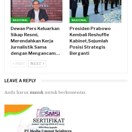
NASIONAL
NASIONAL
Dewan Pers Keluarkan
Presiden Prabowo
Sikap Resmi,
Kembali Reshuffle
Merendahkan Kerja
Kabinet,Sejumlah
Jurnalistik Sama
Posisi Strategis
dengan Mengancam…
Berganti
PREV
NEXT
LEAVE A REPLY
Anda harus
masuk
untuk berkomentar.