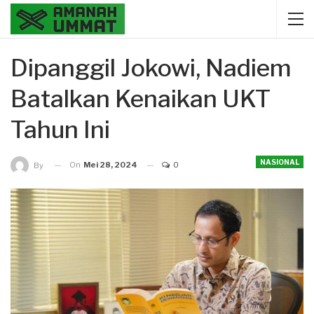
Dipanggil Jokowi, Nadiem
Batalkan Kenaikan UKT
Tahun Ini
NASIONAL
On
Mei 28, 2024
0
By