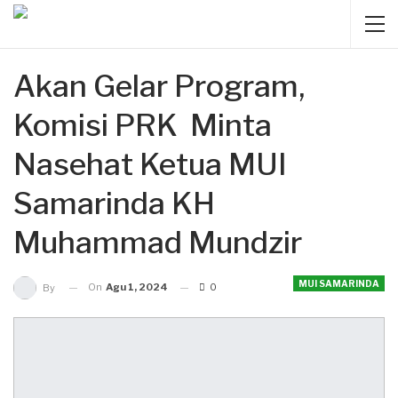
Akan Gelar Program,
Komisi PRK Minta
Nasehat Ketua MUI
Samarinda KH
Muhammad Mundzir
MUI SAMARINDA
On
Agu 1, 2024
0
By