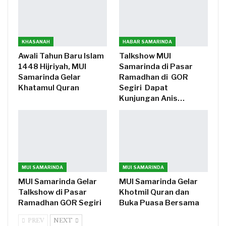
KHASANAH
HABAR SAMARINDA
Awali Tahun Baru Islam
Talkshow MUI
1448 Hijriyah, MUI
Samarinda di Pasar
Samarinda Gelar
Ramadhan di GOR
Khatamul Quran
Segiri Dapat
Kunjungan Anis…
MUI SAMARINDA
MUI SAMARINDA
MUI Samarinda Gelar
MUI Samarinda Gelar
Talkshow di Pasar
Khotmil Quran dan
Ramadhan GOR Segiri
Buka Puasa Bersama
PREV
NEXT