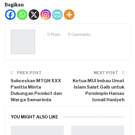
Bagikan
0 Posts
0 Comments
PREV POST
NEXT POST
Sukseskan MTQN XXX
Ketua MUI Imbau Umat
Panitia Minta
Islam Salat Gaib untuk
Dukungan Pemkot dan
Pemimpin Hamas
Warga Samarinda
Ismail Haniyeh
YOU MIGHT ALSO LIKE