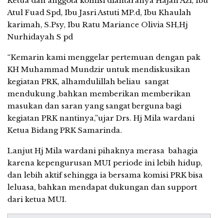
Ketua dan anggota komisi diantaranya Hajah Azi, Ibu
Atul Fuad Spd, Ibu Jasri Astuti MP.d, Ibu Khaulah
karimah, S.Psy, Ibu Ratu Mariance Olivia SH,Hj
Nurhidayah S pd
“Kemarin kami menggelar pertemuan dengan pak
KH Muhammad Mundzir untuk mendiskusikan
kegiatan PRK, alhamdulillah beliau sangat
mendukung ,bahkan memberikan memberikan
masukan dan saran yang sangat berguna bagi
kegiatan PRK nantinya,”ujar Drs. Hj Mila wardani
Ketua Bidang PRK Samarinda.
Lanjut Hj Mila wardani pihaknya merasa bahagia
karena kepengurusan MUI periode ini lebih hidup,
dan lebih aktif sehingga ia bersama komisi PRK bisa
leluasa, bahkan mendapat dukungan dan support
dari ketua MUI.