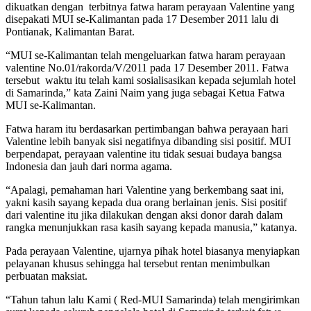
dikuatkan dengan terbitnya fatwa haram perayaan Valentine yang
disepakati MUI se-Kalimantan pada 17 Desember 2011 lalu di
Pontianak, Kalimantan Barat.
“MUI se-Kalimantan telah mengeluarkan fatwa haram perayaan
valentine No.01/rakorda/V/2011 pada 17 Desember 2011. Fatwa
tersebut waktu itu telah kami sosialisasikan kepada sejumlah hotel
di Samarinda,” kata Zaini Naim yang juga sebagai Ketua Fatwa
MUI se-Kalimantan.
Fatwa haram itu berdasarkan pertimbangan bahwa perayaan hari
Valentine lebih banyak sisi negatifnya dibanding sisi positif. MUI
berpendapat, perayaan valentine itu tidak sesuai budaya bangsa
Indonesia dan jauh dari norma agama.
“Apalagi, pemahaman hari Valentine yang berkembang saat ini,
yakni kasih sayang kepada dua orang berlainan jenis. Sisi positif
dari valentine itu jika dilakukan dengan aksi donor darah dalam
rangka menunjukkan rasa kasih sayang kepada manusia,” katanya.
Pada perayaan Valentine, ujarnya pihak hotel biasanya menyiapkan
pelayanan khusus sehingga hal tersebut rentan menimbulkan
perbuatan maksiat.
“Tahun tahun lalu Kami ( Red-MUI Samarinda) telah mengirimkan