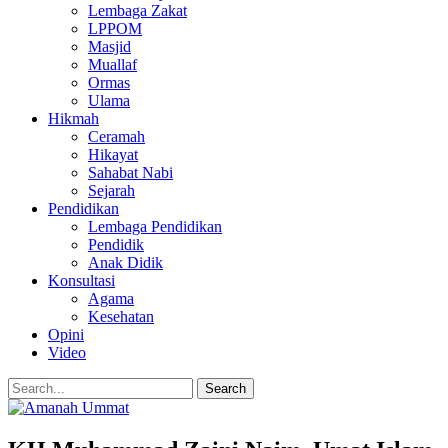
Lembaga Zakat
LPPOM
Masjid
Muallaf
Ormas
Ulama
Hikmah
Ceramah
Hikayat
Sahabat Nabi
Sejarah
Pendidikan
Lembaga Pendidikan
Pendidik
Anak Didik
Konsultasi
Agama
Kesehatan
Opini
Video