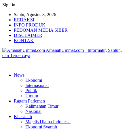
Sign in
Sabtu, Agustus 8, 2026
REDAKSI
INFO PRODUK
PEDOMAN MEDIA SIBER
DISCLAIMER
KONTAK
AmanahUmmat.com - Informatif, Santun,
dan Terpercaya
News
Ekonomi
Internasional
Politik
Umum
Ragam Parlemen
Kalimantan Timur
Nasional
Khasanah
Majelis Ulama Indonesia
Ekonomi Syariah