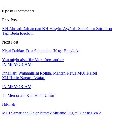
0 posts
0 comments
Prev Post
KH Ahmad Dahlan dan KH Hasyim Asy’ari : Satu Guru Satu Ilmu
Tapi Beda Ideologi
Next Post
Kiyai Dahlan, Dua Sultan dan ‘Naga Bengkak’
You might also like
More from author
IN MEMORIAM
Innalilahi Wainnailaihi Rojiun, Mantan Ketua MUI Kalsel
KH.Husin Naparin Wafat.
IN MEMORIAM
In Memoriam Kiai Hafal Umur
Hikmah
MUI Samarinda Gelar Bimtek Mujahid Digital Untuk Gen Z