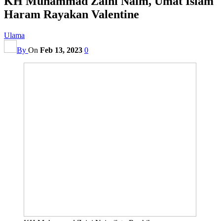
KH Muhammad Zaini Naim, Umat Islam
Haram Rayakan Valentine
Ulama
By
On
Feb 13, 2023
0