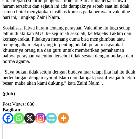
surat kepada seluruh pengelola hotel di Samarinda terkait fatwa
haram tersebut dan sejauh ini ada dampaknya sebab saat ini tidak
semua hotel menyiapkan fasilitas khusus pada perayaan valentine
hari ini,” ungkap Zaini Naim.
Sosialisasi fatwa haram tentang perayaan Valentine itu juga setiap
tahun dilakukan MUI ke sejumlah sekolah, ke Majelis Taklim dan
kemasyarakat. Pihaknya memang cuma bisa menghimbau atau
mengingatkan tetapi yang terpenting adalah peran masyarakat
khususnya orang tua dan guru untuk memberikan pemahaman
bahwa perayaan valentine tersebut tidak sesuai dengan budaya dan
norma agama.
“Saya bukan tidak setuju dengan budaya luar tetapi jika hal itu tidak
bertentangan dengan syariat Islam dan dampak positifnya jauh lebih
besar, maka akan kami dukung,” kata Zaini Naim. .
(ghib)
Post Views:
636
Bagikan