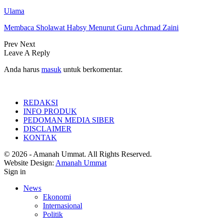
Ulama
Membaca Sholawat Habsy Menurut Guru Achmad Zaini
Prev
Next
Leave A Reply
Anda harus
masuk
untuk berkomentar.
REDAKSI
INFO PRODUK
PEDOMAN MEDIA SIBER
DISCLAIMER
KONTAK
© 2026 - Amanah Ummat. All Rights Reserved.
Website Design:
Amanah Ummat
Sign in
News
Ekonomi
Internasional
Politik