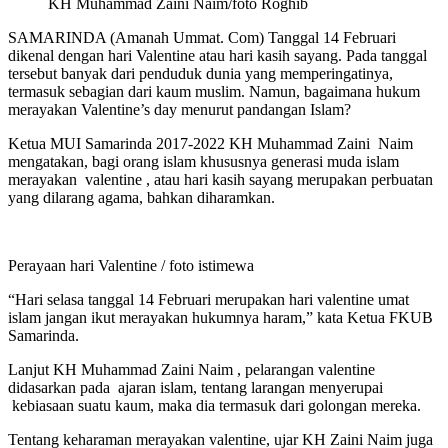
KH Muhammad Zaini Naim/foto Roghib
SAMARINDA (Amanah Ummat. Com) Tanggal 14 Februari
dikenal dengan hari Valentine atau hari kasih sayang. Pada tanggal
tersebut banyak dari penduduk dunia yang memperingatinya,
termasuk sebagian dari kaum muslim. Namun, bagaimana hukum
merayakan Valentine’s day menurut pandangan Islam?
Ketua MUI Samarinda 2017-2022 KH Muhammad Zaini Naim
mengatakan, bagi orang islam khususnya generasi muda islam
merayakan valentine , atau hari kasih sayang merupakan perbuatan
yang dilarang agama, bahkan diharamkan.
Perayaan hari Valentine / foto istimewa
“Hari selasa tanggal 14 Februari merupakan hari valentine umat
islam jangan ikut merayakan hukumnya haram,” kata Ketua FKUB
Samarinda.
Lanjut KH Muhammad Zaini Naim , pelarangan valentine
didasarkan pada ajaran islam, tentang larangan menyerupai
kebiasaan suatu kaum, maka dia termasuk dari golongan mereka.
Tentang keharaman merayakan valentine, ujar KH Zaini Naim juga