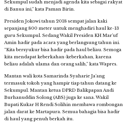
Sekumpul sudah menjadi agenda kita sebagai rakyat
di Banua ini,” kata Paman Birin.
Presiden Jokowi tahun 2018 sempat jalan kaki
sepanjang 800 meter untuk menghadiri haul ke-13
guru Sekumpul. Sedang Wakil Presiden KH Mar’uf
Amin hadir pada acara yang berlangsung tahun ini.
“Kita bersyukur bisa hadir pada haul beliau. Semoga
kita mendapat keberkahan-keberkahan, karena
beliau adalah ulama dan orang salih,” kata Wapres.
Mantan wali kota Samarinda Syaharie Ja’ang
termasuk tokoh yang hampir tiap tahun datang ke
Sekumpul. Mantan ketua DPRD Balikpapan Andi
Burhanuddin Solong (ABS) juga ke sana. Wakil
Bupati Kukar H Rendi Solihin membawa rombongan
jalan darat ke Martapura. Semua bahagia bisa hadir
di haul yang penuh berkah itu.