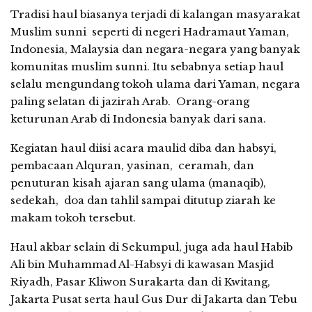
Tradisi haul biasanya terjadi di kalangan masyarakat
Muslim sunni seperti di negeri Hadramaut Yaman,
Indonesia, Malaysia dan negara-negara yang banyak
komunitas muslim sunni. Itu sebabnya setiap haul
selalu mengundang tokoh ulama dari Yaman, negara
paling selatan di jazirah Arab. Orang-orang
keturunan Arab di Indonesia banyak dari sana.
Kegiatan haul diisi acara maulid diba dan habsyi,
pembacaan Alquran, yasinan, ceramah, dan
penuturan kisah ajaran sang ulama (manaqib),
sedekah, doa dan tahlil sampai ditutup ziarah ke
makam tokoh tersebut.
Haul akbar selain di Sekumpul, juga ada haul Habib
Ali bin Muhammad Al-Habsyi di kawasan Masjid
Riyadh, Pasar Kliwon Surakarta dan di Kwitang,
Jakarta Pusat serta haul Gus Dur di Jakarta dan Tebu