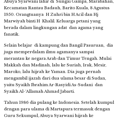
Abuya Syarwani lahir di Sungai Gampa, Marabahan,
Kecamatan Rantau Badauh, Barito Kuala, 8 Agustus
1950. Orangtuanya H Zuhri bin H Acil dan Hj
Marwiyah binti H Khalil. Keluarga petani yang
berada dalam lingkungan adat dan agama yang
fanatik.
Selain belajar di kampung dan Bangil Pasuruan, dia
juga memperdalam ilmu agamanya sampai
merantau ke negara Arab dan Timur Tengah. Mulai
Makkah dan Madinah, lalu ke Suriah, Irak, Mesir,
Maroko, lalu hijrah ke Yaman. Dia juga pernah
mengambil ijazah dari dua ulama besar di Sudan,
yaitu Syaikh Ibrahim Ar-Rasyidi As-Sudani dan
Syaikh Al-‘Allamah Ahmad Jabarti.
Tahun 1986 dia pulang ke Indonesia. Setelah kumpul
dengan para ulama di Martapura termasuk dengan
Guru Sekumpul, Abuya Syarwani hijrah ke