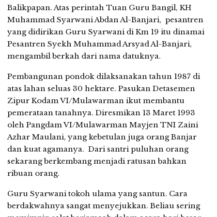
Balikpapan. Atas perintah Tuan Guru Bangil, KH
Muhammad Syarwani Abdan Al-Banjari, pesantren
yang didirikan Guru Syarwani di Km 19 itu dinamai
Pesantren Syekh Muhammad Arsyad Al-Banjari,
mengambil berkah dari nama datuknya.
Pembangunan pondok dilaksanakan tahun 1987 di
atas lahan seluas 30 hektare. Pasukan Detasemen
Zipur Kodam VI/Mulawarman ikut membantu
pemerataan tanahnya. Diresmikan 13 Maret 1993
oleh Pangdam VI/Mulawarman Mayjen TNI Zaini
Azhar Maulani, yang kebetulan juga orang Banjar
dan kuat agamanya. Dari santri puluhan orang
sekarang berkembang menjadi ratusan bahkan
ribuan orang.
Guru Syarwani tokoh ulama yang santun. Cara
berdakwahnya sangat menyejukkan. Beliau sering