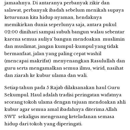
jamaahnya. Di antaranya perbanyak zikir dan
salawat, perbanyak ibadah sebelum menikah supaya
keturunan kita hidup nyaman, hendaknya
memikirkan dunia seperlunya saja, antara pukul
02:00 dinihari sampai subuh bangun walau sebentar
karena semua auliya’ bangun mendoakan muslimin
dan muslimat, jangan kumpul-kumpul yang tidak
bermanfaat, jalan yang paling cepat washil
(mencapai makrifat) menyenangkan Rasulullah dan
guru serta mengamalkan semua ilmu, wirid, nasihat
dan ziarah ke kubur ulama dan wali.
Setiap tahun pada 5 Rajab dilaksanakan haul Guru
Sekumpul. Haul adalah tradisi peringatan wafatnya
seorang tokoh ulama dengan tujuan mendoakan ahli
kubur agar semua amal ibadahnya diterima Allah
SWT sekaligus mengenang keteladanan semasa
hidup dari tokoh yang diperingati.