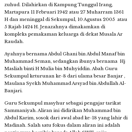
zuhud. Dilahirkan di Kampung Tunggul Irang,
Martapura 11 Februari 1942 atau 27 Muharram 1361
H dan meninggal di Sekumpul, 10 Agustus 2005 atau
5 Rajab 1424 H. Jenazahnya dimakamkan di
kompleks pemakaman keluarga di dekat Musala Ar
Raudah.
Ayahnya bernama Abdul Ghani bin Abdul Manaf bin
Muhammad Seman, sedangkan ibunya bernama Hj
Masliah binti H Mulia bin Muhyiddin. Abah Guru
Sekumpul keturunan ke-8 dari ulama besar Banjar ,
Maulana Syekh Muhammad Arsyad bin Abdullah Al-
Banjari.
Guru Sekumpul masyhur sebagai pengajar tarikat
Sammaniyah. Aliran ini didirikan Muhammad bin
Abdul Karim, sosok dari awal abad ke-18 yang lahir di
Madinah. Salah satu fokus dalam aliran ini adalah