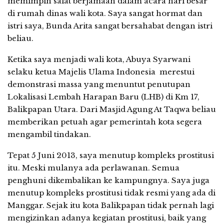
memimpin salat berjamaah dalam acara hari besar
di rumah dinas wali kota. Saya sangat hormat dan
istri saya, Bunda Arita sangat bersahabat dengan istri
beliau.
Ketika saya menjadi wali kota, Abuya Syarwani
selaku ketua Majelis Ulama Indonesia merestui
demonstrasi massa yang menuntut penutupan
Lokalisasi Lembah Harapan Baru (LHB) di Km 17,
Balikpapan Utara. Dari Masjid Agung At Taqwa beliau
memberikan petuah agar pemerintah kota segera
mengambil tindakan.
Tepat 5 Juni 2013, saya menutup kompleks prostitusi
itu. Meski mulanya ada perlawanan. Semua
penghuni dikembalikan ke kampungnya. Saya juga
menutup kompleks prostitusi tidak resmi yang ada di
Manggar. Sejak itu kota Balikpapan tidak pernah lagi
mengizinkan adanya kegiatan prostitusi, baik yang