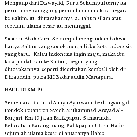
Mengutip dari Disway.id, Guru Sekumpul ternyata
pernah menyinggung pemindahan ibu kota negara
ke Kaltim. Itu diutarakannya 20 tahun silam atau
sebelum ulama besar itu meninggal.
Saat itu, Abah Guru Sekumpul mengatakan bahwa
hanya Kaltim yang cocok menjadi ibu kota Indonesia
yang baru. “Kalau Indonesia ingin maju, maka ibu
kota pindahkan ke Kaltim,” begitu yang
diucapkannya, seperti diceritakan kembali oleh dr
Dhiauddin, putra KH Badaruddin Martapura.
HAUL DI KM 19
Sementara itu, haul Abuya Syarwani berlangsung di
Pondok Pesantren Syech Muhammad Arsyad Al-
Banjari, Km 19 jalan Balikpapan-Samarinda,
Kelurahan Karang Joang, Balikpapan Utara. Hadir
sejumlah ulama besar di antaranya Habib