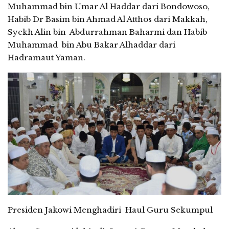
Muhammad bin Umar Al Haddar dari Bondowoso,
Habib Dr Basim bin Ahmad Al Atthos dari Makkah,
Syekh Alin bin Abdurrahman Baharmi dan Habib
Muhammad bin Abu Bakar Alhaddar dari
Hadramaut Yaman.
Presiden Jakowi Menghadiri Haul Guru Sekumpul