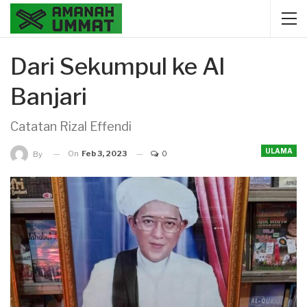
Dari Sekumpul ke Al
Banjari
Catatan Rizal Effendi
ULAMA
On
Feb 3, 2023
0
By