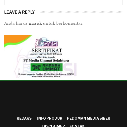
LEAVE A REPLY
Anda harus
masuk
untuk berkomentar.
REDAKSI
INFO PRODUK
PEDOMAN MEDIA SIBER
DISCLAIMER
KONTAK