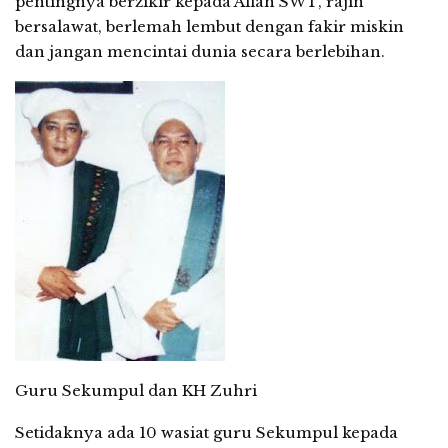
pentingnya berzikir kepada Allah SWT, rajin
bersalawat, berlemah lembut dengan fakir miskin
dan jangan mencintai dunia secara berlebihan.
Guru Sekumpul dan KH Zuhri
Setidaknya ada 10 wasiat guru Sekumpul kepada