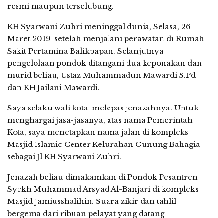
resmi maupun terselubung.
KH Syarwani Zuhri meninggal dunia, Selasa, 26
Maret 2019 setelah menjalani perawatan di Rumah
Sakit Pertamina Balikpapan. Selanjutnya
pengelolaan pondok ditangani dua keponakan dan
murid beliau, Ustaz Muhammadun Mawardi S.Pd
dan KH Jailani Mawardi.
Saya selaku wali kota melepas jenazahnya. Untuk
menghargai jasa-jasanya, atas nama Pemerintah
Kota, saya menetapkan nama jalan di kompleks
Masjid Islamic Center Kelurahan Gunung Bahagia
sebagai Jl KH Syarwani Zuhri.
Jenazah beliau dimakamkan di Pondok Pesantren
Syekh Muhammad Arsyad Al-Banjari di kompleks
Masjid Jamiusshalihin. Suara zikir dan tahlil
bergema dari ribuan pelayat yang datang