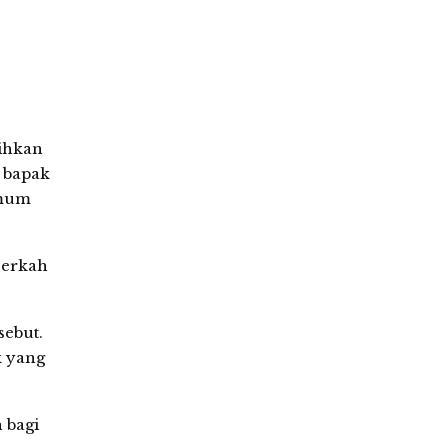
ihkan
 bapak
Umum
Berkah
sebut.
k yang
 bagi