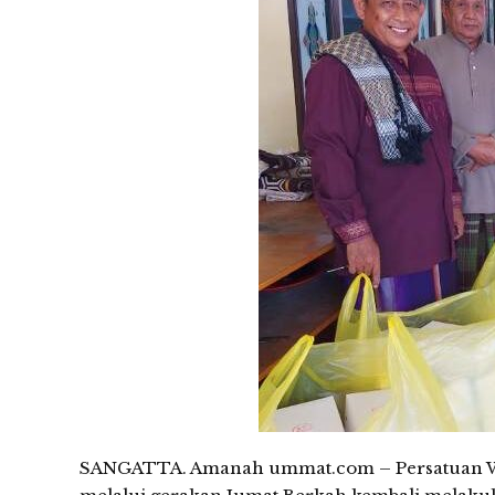
SANGATTA. Amanah ummat.com – Persatuan Wre