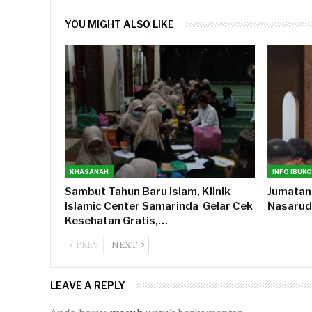
YOU MIGHT ALSO LIKE
KHASANAH
Sambut Tahun Baru islam, Klinik
Jumatan
Islamic Center Samarinda Gelar Cek
Nasarudd
Kesehatan Gratis,…
PREV
NEXT
LEAVE A REPLY