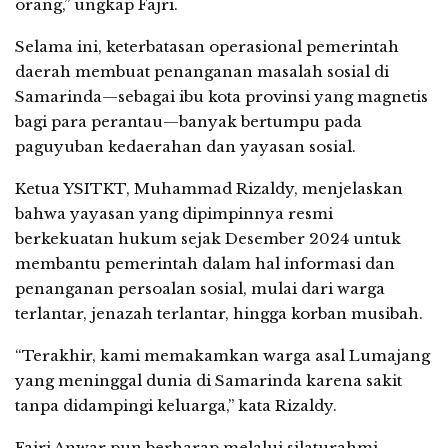
orang,” ungkap Fajri.
Selama ini, keterbatasan operasional pemerintah
daerah membuat penanganan masalah sosial di
Samarinda—sebagai ibu kota provinsi yang magnetis
bagi para perantau—banyak bertumpu pada
paguyuban kedaerahan dan yayasan sosial.
Ketua YSITKT, Muhammad Rizaldy, menjelaskan
bahwa yayasan yang dipimpinnya resmi
berkekuatan hukum sejak Desember 2024 untuk
membantu pemerintah dalam hal informasi dan
penanganan persoalan sosial, mulai dari warga
terlantar, jenazah terlantar, hingga korban musibah.
“Terakhir, kami memakamkan warga asal Lumajang
yang meninggal dunia di Samarinda karena sakit
tanpa didampingi keluarga,” kata Rizaldy.
Fajri Anwar pun berharap melalui silaturahmi