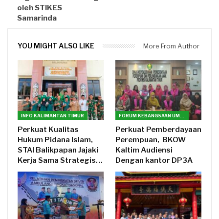
oleh STIKES
Samarinda
YOU MIGHT ALSO LIKE
More From Author
INFO KALIMANTAN TIMUR
FORUM KEBANGSAAN UMAT BERAGAMA(FKUB) KALTIM
Perkuat Kualitas
Perkuat Pemberdayaan
Hukum Pidana Islam,
Perempuan, BKOW
STAI Balikpapan Jajaki
Kaltim Audiensi
Kerja Sama Strategis…
Dengan kantor DP3A