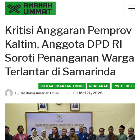
Kritisi Anggaran Pemprov
Kaltim, Anggota DPD RI
Soroti Penanganan Warga
Terlantar di Samarinda
INFO KALIMANTAN TIMUR
KHASANAH
PWI PEDULI
On
Mei 21, 2026
By
Redaksi Amanah Ummat