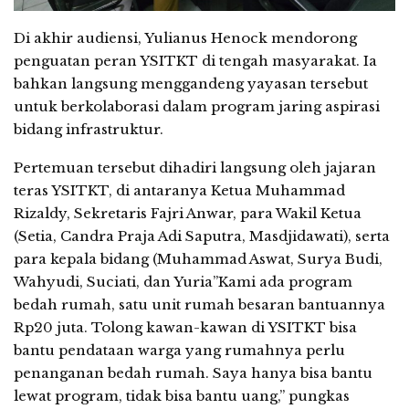
Di akhir audiensi, Yulianus Henock mendorong
penguatan peran YSITKT di tengah masyarakat. Ia
bahkan langsung menggandeng yayasan tersebut
untuk berkolaborasi dalam program jaring aspirasi
bidang infrastruktur.
Pertemuan tersebut dihadiri langsung oleh jajaran
teras YSITKT, di antaranya Ketua Muhammad
Rizaldy, Sekretaris Fajri Anwar, para Wakil Ketua
(Setia, Candra Praja Adi Saputra, Masdjidawati), serta
para kepala bidang (Muhammad Aswat, Surya Budi,
Wahyudi, Suciati, dan Yuria”Kami ada program
bedah rumah, satu unit rumah besaran bantuannya
Rp20 juta. Tolong kawan-kawan di YSITKT bisa
bantu pendataan warga yang rumahnya perlu
penanganan bedah rumah. Saya hanya bisa bantu
lewat program, tidak bisa bantu uang,” pungkas