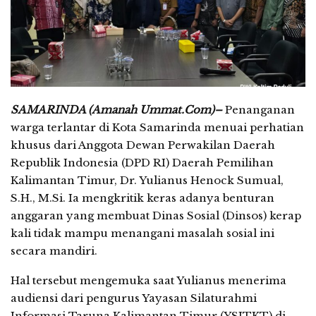
SAMARINDA (Amanah Ummat.Com)–
Penanganan
warga terlantar di Kota Samarinda menuai perhatian
khusus dari Anggota Dewan Perwakilan Daerah
Republik Indonesia (DPD RI) Daerah Pemilihan
Kalimantan Timur, Dr. Yulianus Henock Sumual,
S.H., M.Si. Ia mengkritik keras adanya benturan
anggaran yang membuat Dinas Sosial (Dinsos) kerap
kali tidak mampu menangani masalah sosial ini
secara mandiri.
Hal tersebut mengemuka saat Yulianus menerima
audiensi dari pengurus Yayasan Silaturahmi
Informasi Taruna Kalimantan Timur (YSITKT) di