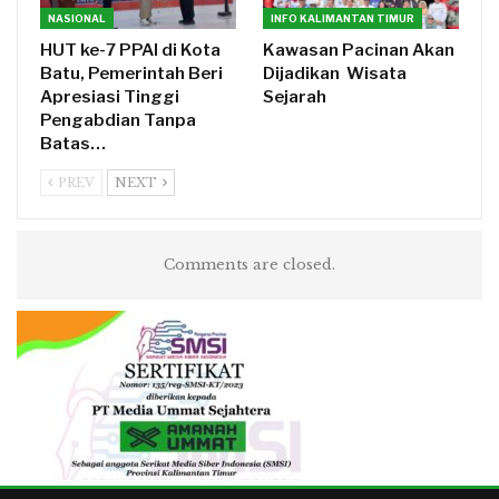
NASIONAL
INFO KALIMANTAN TIMUR
HUT ke-7 PPAI di Kota
Kawasan Pacinan Akan
Batu, Pemerintah Beri
Dijadikan Wisata
Apresiasi Tinggi
Sejarah
Pengabdian Tanpa
Batas…
PREV
NEXT
Comments are closed.