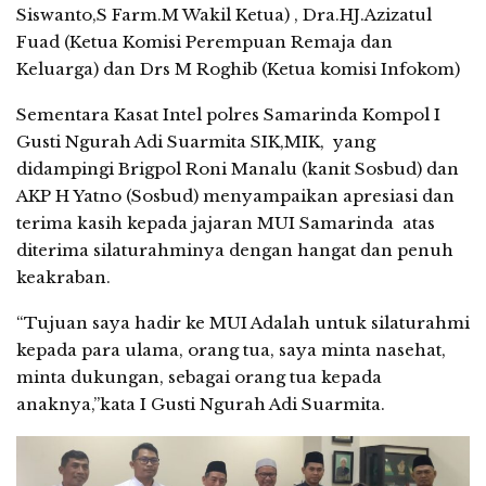
Siswanto,S Farm.M Wakil Ketua) , Dra.HJ.Azizatul
Fuad (Ketua Komisi Perempuan Remaja dan
Keluarga) dan Drs M Roghib (Ketua komisi Infokom)
Sementara Kasat Intel polres Samarinda Kompol I
Gusti Ngurah Adi Suarmita SIK,MIK, yang
didampingi Brigpol Roni Manalu (kanit Sosbud) dan
AKP H Yatno (Sosbud) menyampaikan apresiasi dan
terima kasih kepada jajaran MUI Samarinda atas
diterima silaturahminya dengan hangat dan penuh
keakraban.
“Tujuan saya hadir ke MUI Adalah untuk silaturahmi
kepada para ulama, orang tua, saya minta nasehat,
minta dukungan, sebagai orang tua kepada
anaknya,”kata I Gusti Ngurah Adi Suarmita.