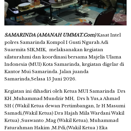
SAMARINDA (AMANAH UMMAT.Com)
Kasat Intel
polres Samarinda Kompol I Gusti Ngurah Adi
Suarmita SIK,MIK, melaksanakan kegiatan
silaturahmi dan koordinasi bersama Majelis Ulama
Indonesia (MUI) Kota Samarinda, kegiatan digelar di
Kantor Mui Samarinda. Jalan juanda
Samarinda,Selasa 15 Juni 2026.
Kegiatan ini dihadiri oleh Ketua MUI Samarinda Drs
KH ,Muhammad Mundzir MH, Drs h Yus,a Ahmad
SH ( (Wakil Ketua dewan Pertimbangan, Ir H Masumi
Samadi,(Wakil Ketua) Dra Hajah Mila Wardani Wakil
Ketua) ,Suswanto ,Mag (Wakil Ketua), Muhammad
Faturahman Hakim ,M.Pdi,(Wakil Ketua ) Eka