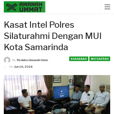
Kasat Intel Polres
Silaturahmi Dengan MUI
Kota Samarinda
KHASANAH
MUI DAERAH
By
Redaksi Amanah Ummat
On
Jun 16, 2026