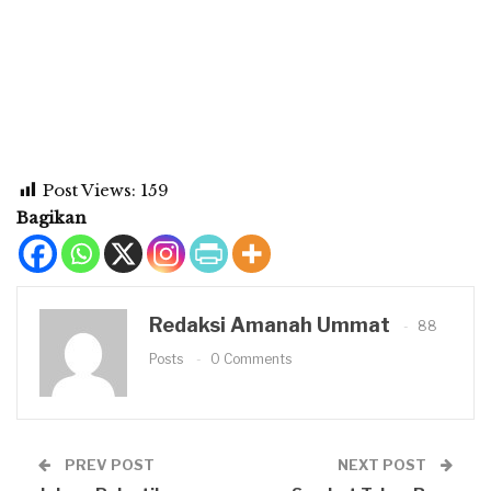
Post Views:
159
Bagikan
Redaksi Amanah Ummat
88
Posts
0 Comments
PREV POST
NEXT POST