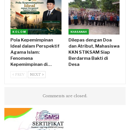
K O L O M
KHASANAH
Pola Kepemimpinan
Dilepas dengan Doa
Ideal dalam Perspektif
dan Atribut, Mahasiswa
Agama Islam:
KKN STIKSAM Siap
Fenomena
Berdarma Bakti di
Kepemimpinan di…
Desa
PREV
NEXT
Comments are closed.