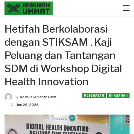
Hetifah Berkolaborasi
dengan STIKSAM , Kaji
Peluang dan Tantangan
SDM di Workshop Digital
Health Innovation
KESEHATAN
KHASANAH
By
Redaksi Amanah Ummat
On
Jun 28, 2026