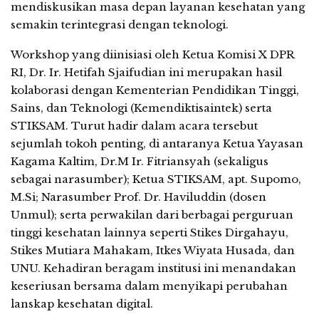
mendiskusikan masa depan layanan kesehatan yang
semakin terintegrasi dengan teknologi.
Workshop yang diinisiasi oleh Ketua Komisi X DPR
RI, Dr. Ir. Hetifah Sjaifudian ini merupakan hasil
kolaborasi dengan Kementerian Pendidikan Tinggi,
Sains, dan Teknologi (Kemendiktisaintek) serta
STIKSAM. Turut hadir dalam acara tersebut
sejumlah tokoh penting, di antaranya Ketua Yayasan
Kagama Kaltim, Dr.M Ir. Fitriansyah (sekaligus
sebagai narasumber); Ketua STIKSAM, apt. Supomo,
M.Si; Narasumber Prof. Dr. Haviluddin (dosen
Unmul); serta perwakilan dari berbagai perguruan
tinggi kesehatan lainnya seperti Stikes Dirgahayu,
Stikes Mutiara Mahakam, Itkes Wiyata Husada, dan
UNU. Kehadiran beragam institusi ini menandakan
keseriusan bersama dalam menyikapi perubahan
lanskap kesehatan digital.