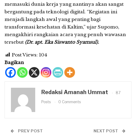
memasuki dunia kerja yang nantinya akan sangat
bergantung pada teknologi digital. “Kegiatan ini
menjadi langkah awal yang penting bagi
transformasi kesehatan di Kaltim,” ujar Supomo,
mengakhiri rangkaian acara yang penuh wawasan
tersebut
(Dr. apt. Eka Siswanto Syamsul).
Post Views:
104
Bagikan
Redaksi Amanah Ummat
87
Posts
0 Comments
PREV POST
NEXT POST