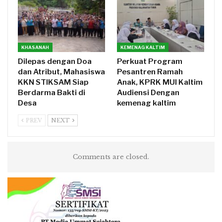
KHASANAH
KEMENAG KALTIM
Dilepas dengan Doa
Perkuat Program
dan Atribut, Mahasiswa
Pesantren Ramah
KKN STIKSAM Siap
Anak, KPRK MUI Kaltim
Berdarma Bakti di
Audiensi Dengan
Desa
kemenag kaltim
PREV
NEXT
Comments are closed.