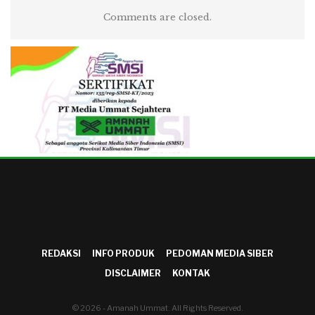
Comments are closed.
REDAKSI
INFO PRODUK
PEDOMAN MEDIA SIBER
DISCLAIMER
KONTAK
© 2026 - Amanah Ummat. All Rights Reserved.