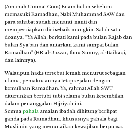
(Amanah Ummat.Com) Enam bulan sebelum
memasuki Ramadhan, Nabi Muhammad SAW dan
para sahabat sudah menanti-nanti dan
mempersiapkan diri sebaik mungkin. Salah satu
doanya, “Ya Allah, berkati kami pada bulan Rajab dan
bulan Sya’ban dan antarkan kami sampai bulan
Ramadhan” (HR al-Bazzar, Ibnu Sunny, al-Baihaqi,
dan lainnya).
Walaupun hadis tersebut lemah menurut sebagian
ulama, pemaknaannya tetap sejalan dengan
kemuliaan Ramadhan. Ya, rahmat Allah SWT
diturunkan bertubi-tubi selama bulan kesembilan
dalam penanggalan Hijriyah ini.
Semua
pahala
amalan ibadah dihitung berlipat
ganda pada Ramadhan, khususnya pahala bagi
Muslimin yang menunaikan kewajiban berpuasa.