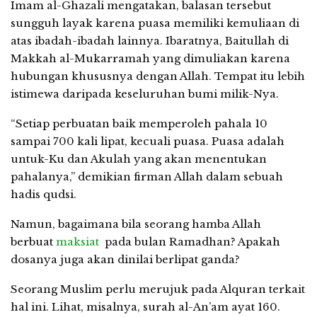
Imam al-Ghazali mengatakan, balasan tersebut
sungguh layak karena puasa memiliki kemuliaan di
atas ibadah-ibadah lainnya. Ibaratnya, Baitullah di
Makkah al-Mukarramah yang dimuliakan karena
hubungan khususnya dengan Allah. Tempat itu lebih
istimewa daripada keseluruhan bumi milik-Nya.
“Setiap perbuatan baik memperoleh pahala 10
sampai 700 kali lipat, kecuali puasa. Puasa adalah
untuk-Ku dan Akulah yang akan menentukan
pahalanya,” demikian firman Allah dalam sebuah
hadis qudsi.
Namun, bagaimana bila seorang hamba Allah
berbuat
maksiat
pada bulan Ramadhan? Apakah
dosanya juga akan dinilai berlipat ganda?
Seorang Muslim perlu merujuk pada Alquran terkait
hal ini. Lihat, misalnya, surah al-An’am ayat 160.