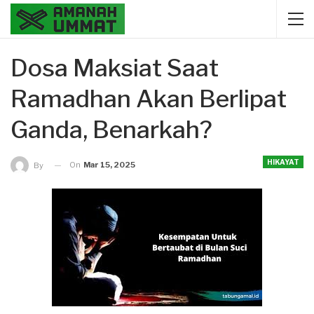
Dosa Maksiat Saat
Ramadhan Akan Berlipat
Ganda, Benarkah?
HIKAYAT
On
Mar 15, 2025
By