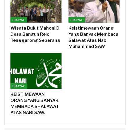
HIKAYAT
HIKAYAT
Wisata Bukit Mahoni Di
Keistimewaan Orang
Desa Bangun Rejo
Yang Banyak Membaca
Tenggarong Seberang
Salawat Atas Nabi
Muhammad SAW
HIKAYAT
KEISTIMEWAAN
ORANG YANG BANYAK
MEMBACA SHALAWAT
ATAS NABI SAW.