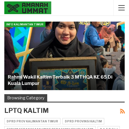
INFO KALIMANTAN TIMUR
Rahmi Wakil Kaltim Terbaik 3 MTHQA KE 65 Di
Kuala Lumpur
Browsing Category
LPTQ KALTIM
DPRD PROV KALIMANTAN TIMUR
DPRD PROVINSI KALTIM